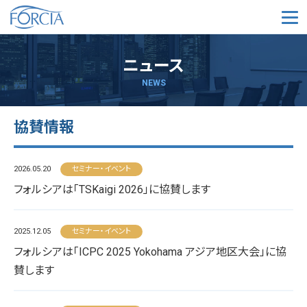
メ
ニュース
NEWS
協賛情報
2026.05.20
セミナー・イベント
フォルシアは「TSKaigi 2026」に協賛します
2025.12.05
セミナー・イベント
フォルシアは「ICPC 2025 Yokohama アジア地区大会」に協
賛します