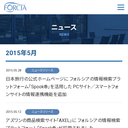
メ
ニュース
NEWS
2015年5月
2015.05.28
ニュースリリース
日本旅行の公式ホームページに フォルシアの情報検索プラ
ットフォーム「Spook®」を活用した PCサイト／スマートフォ
ンサイトの情報連携機能を追加
2015.05.12
ニュースリリース
アズワンの商品検索サイト「AXEL」に フォルシアの情報検索