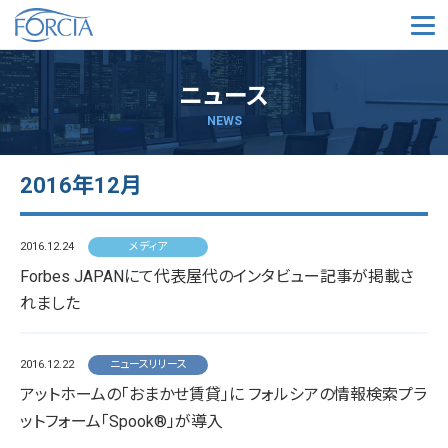
メ
ニュース
NEWS
2016年12月
2016.12.24
メディア
Forbes JAPANにて代表屋代のインタビュー記事が掲載さ
れました
2016.12.22
ニュースリリース
アットホームの「おまかせ賃貸」に フォルシアの情報検索プラ
ットフォーム「Spook®」が導入