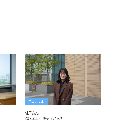
ITコンサル
M.Tさん
2025年／キャリア入社