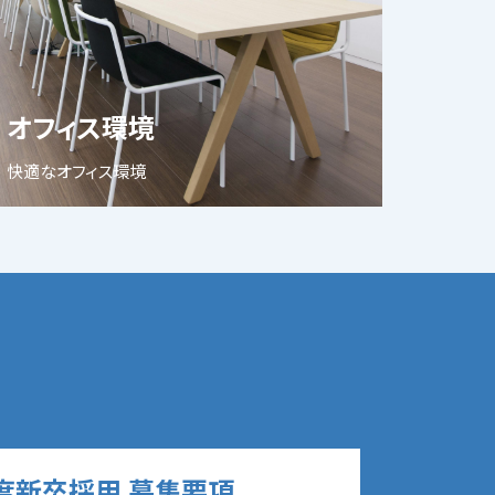
オフィス環境
快適なオフィス環境
年度新卒採用 募集要項