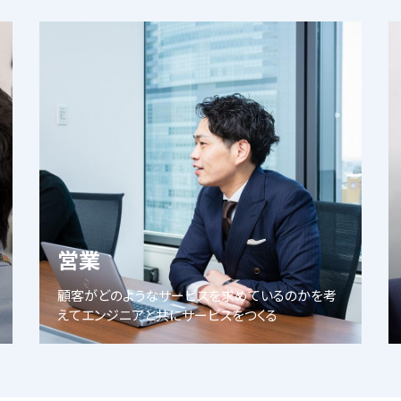
営業
顧客がどのようなサービスを求めているのかを考
えてエンジニアと共にサービスをつくる