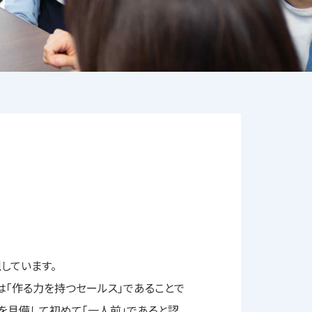
しています。
は「作る力を持つセールス」であることで
を具備して初めて「一人前」であると認