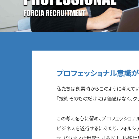
プロフェッショナル意識が
私たちは創業時からこのように考えてい
「技術そのものだけには価値はなく、ク
この考えを心に留め、プロフェッショナ
ビジネスを遂行するにあたり、フォルシ
す。ビジネスの世界である以上、技術は