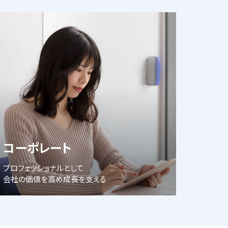
コーポレート
プロフェッショナルとして
会社の価値を高め成長を支える