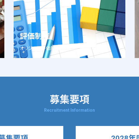
評価制度
オリジナル評価制度
募集要項
Recruitment Information
 募集要項
2028