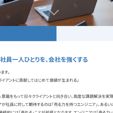
社員一人ひとりを、会社を強くする
ます。
ライアントに貢献してはじめて価値が生まれる」
ル意識をもって日々クライアントと向き合い、高度な課題解決を実現
アが社員に対して期待するのは「売る力を持つエンジニア」、あるい
最終的には「売れる」ことが前提となります。エンジニアは「売る力」