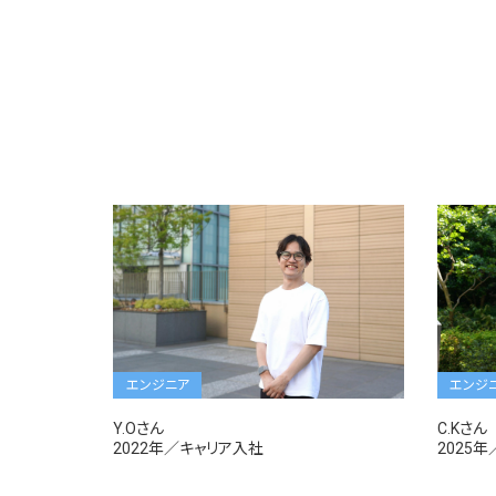
エンジニア
エンジ
Y.Oさん
C.Kさん
2022年／キャリア入社
2025