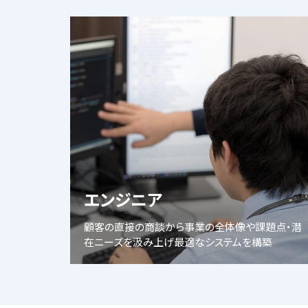
エンジニア
顧客の直接の商談から事業の全体像や課題点・潜
在ニーズを汲み上げ最適なシステムを構築