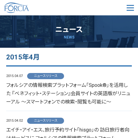
メ
ニュース
NEWS
2015年4月
2015.04.07
ニュースリリース
フォルシアの情報検索プラットフォーム「Spook®」を活用し
た 『ベネフィット・ステーション』会員サイトの英語版がリニュ
ーアル ～スマートフォンでの検索・閲覧も可能に～
2015.04.02
ニュースリリース
エイチ・アイ・エス、旅行予約サイト「hisgo」の 訪日旅行者向