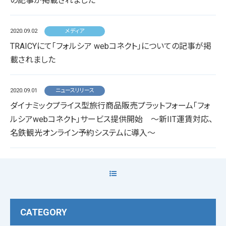
の記事が掲載されました
2020.09.02
メディア
TRAICYにて「フォルシア webコネクト」についての記事が掲
載されました
2020.09.01
ニュースリリース
ダイナミックプライス型旅行商品販売プラットフォーム「フォ
ルシアwebコネクト」サービス提供開始 ～新IIT運賃対応、
名鉄観光オンライン予約システムに導入～
CATEGORY