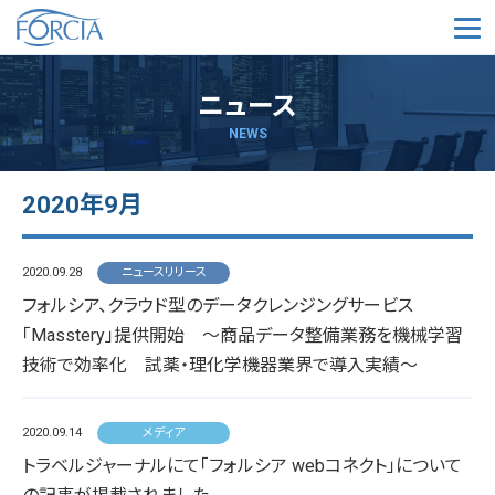
メ
ニュース
NEWS
2020年9月
2020.09.28
ニュースリリース
フォルシア、クラウド型のデータクレンジングサービス
「Masstery」提供開始 ～商品データ整備業務を機械学習
技術で効率化 試薬・理化学機器業界で導入実績～
2020.09.14
メディア
トラベルジャーナルにて「フォルシア webコネクト」について