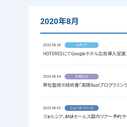
2020年8月
2020.08.28
メディア
HOTERESにてGoogleホテル広告導
2020.08.04
お知らせ
弊社監修の技術書「実践Rustプログラミン
2020.08.03
ニュースリリース
フォルシア、ANAセールス国内ツアー予約サイト