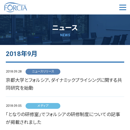
メ
ニュース
NEWS
2018年9月
2018.09.28
ニュースリリース
京都大学とフォルシア、ダイナミックプライシングに関する共
同研究を始動
2018.09.05
メディア
「となりの研修室」でフォルシアの研修制度についての記事
が掲載されました