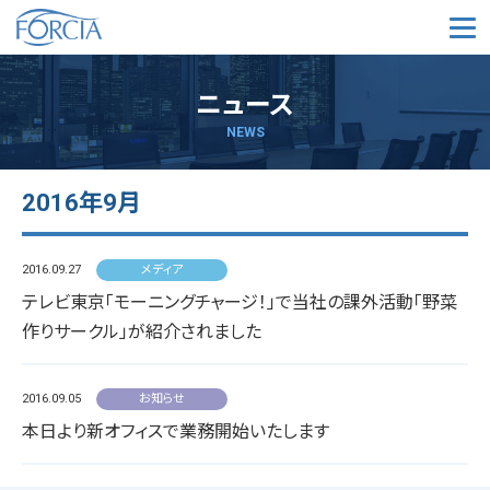
メ
ニュース
NEWS
2016年9月
2016.09.27
メディア
テレビ東京「モーニングチャージ！」で当社の課外活動「野菜
作りサークル」が紹介されました
2016.09.05
お知らせ
本日より新オフィスで業務開始いたします