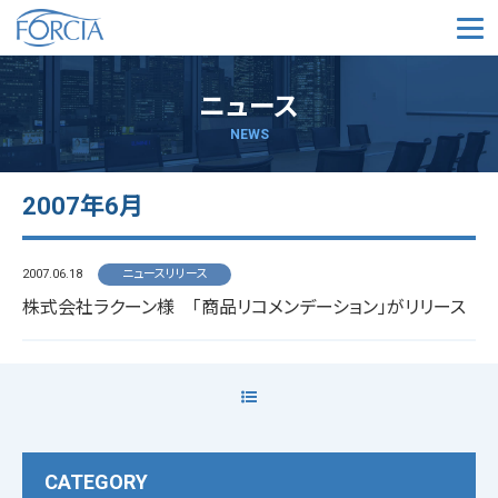
メ
ニュース
NEWS
2007年6月
2007.06.18
ニュースリリース
株式会社ラクーン様 「商品リコメンデーション」がリリース
CATEGORY