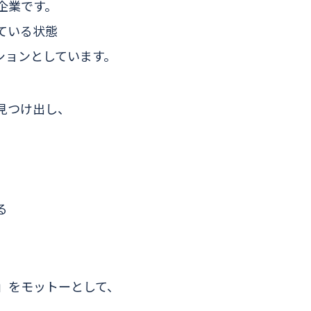
企業です。
ている状態
ッションとしています。
見つけ出し、
る
」をモットーとして、