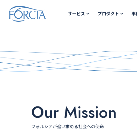
サービス
プロダクト
事
Our Mission
フォルシアが追い求める社会への使命