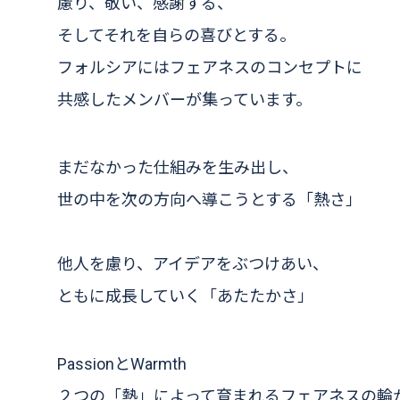
慮り、敬い、感謝する、
そしてそれを自らの喜びとする。
フォルシアにはフェアネスのコンセプトに
共感したメンバーが集っています。
まだなかった仕組みを生み出し、
世の中を次の方向へ導こうとする「熱さ」
他人を慮り、アイデアをぶつけあい、
ともに成長していく「あたたかさ」
PassionとWarmth
２つの「熱」によって育まれるフェアネスの輪