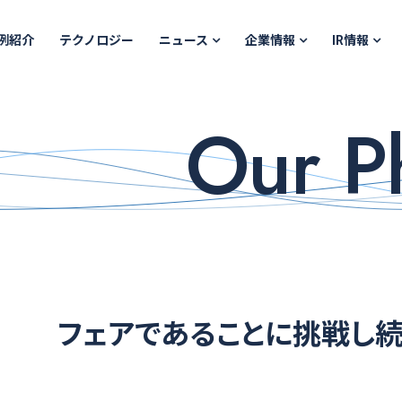
例紹介
テクノロジー
ニュース
企業情報
IR情報
Our P
フェアであることに挑戦し