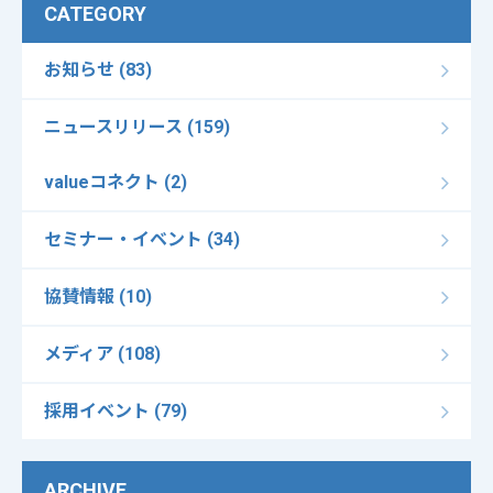
CATEGORY
お知らせ (83)
ニュースリリース (159)
valueコネクト (2)
セミナー・イベント (34)
協賛情報 (10)
メディア (108)
採用イベント (79)
ARCHIVE