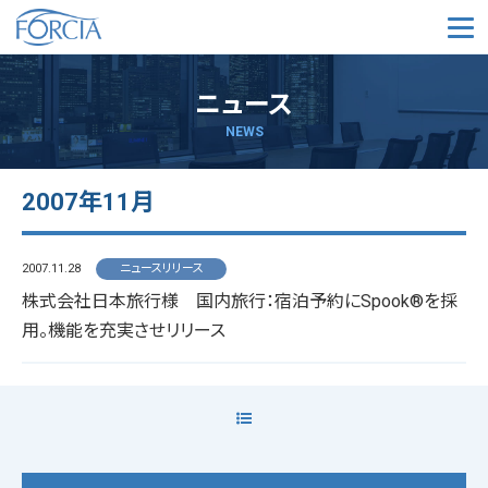
メ
ニュース
NEWS
2007年11月
2007.11.28
ニュースリリース
株式会社日本旅行様 国内旅行：宿泊予約にSpook®を採
用。機能を充実させリリース