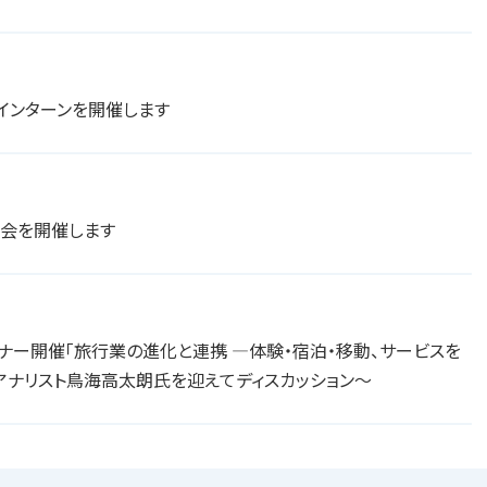
験インターンを開催します
談会を開催します
ミナー開催「旅行業の進化と連携 ―体験・宿泊・移動、サービスを
行アナリスト鳥海高太朗氏を迎えてディスカッション～