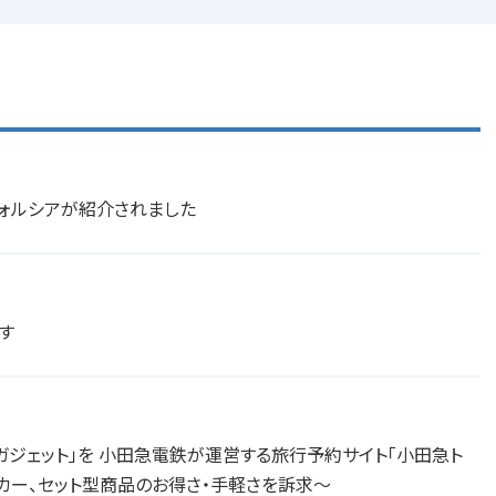
、フォルシアが紹介されました
ます
索ガジェット」を 小田急電鉄が運営する旅行予約サイト「小田急ト
カー、セット型商品のお得さ・手軽さを訴求～