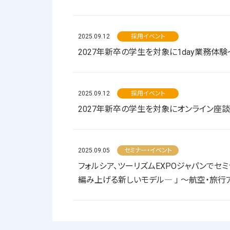
2025.09.12
採用イベント
2027年新卒の学生を対象に1day業務体
2025.09.12
採用イベント
2027年新卒の学生を対象にオンライン座
2025.09.05
セミナー・イベント
フォルシア、ツーリズムEXPOジャパンでセ
編み上げる新しいモデル― 」 ～航空・旅