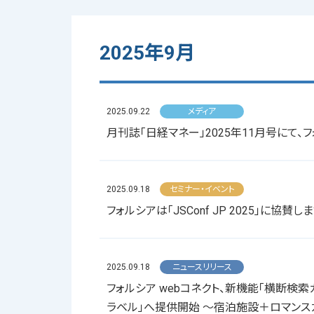
2025年9月
2025.09.22
メディア
月刊誌「日経マネー」2025年11月号にて
2025.09.18
セミナー・イベント
フォルシアは「JSConf JP 2025」に協賛し
2025.09.18
ニュースリリース
フォルシア webコネクト、新機能「横断検
ラベル」へ提供開始 ～宿泊施設＋ロマンス