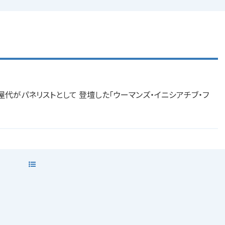
屋代がパネリストとして 登壇した「ウーマンズ・イニシアチブ・フ