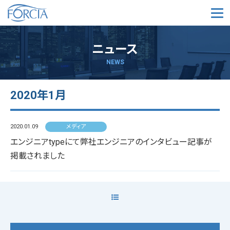
メ
ニュース
NEWS
2020年1月
2020.01.09
メディア
エンジニアtypeにて弊社エンジニアのインタビュー記事が
掲載されました