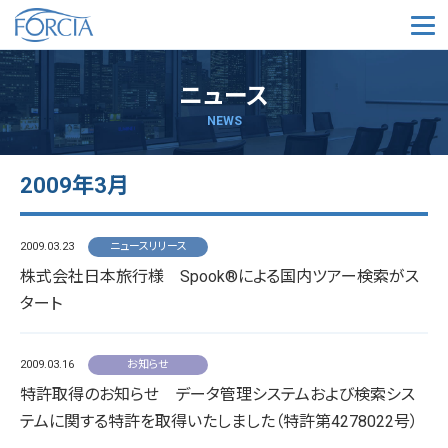
メ
ニュース
NEWS
2009年3月
2009.03.23
ニュースリリース
株式会社日本旅行様 Spook®による国内ツアー検索がス
タート
2009.03.16
お知らせ
特許取得のお知らせ データ管理システムおよび検索シス
テムに関する特許を取得いたしました（特許第4278022号）