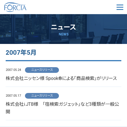
メ
ニュース
NEWS
2007年5月
2007.05.24
ニュースリリース
株式会社ニッセン様 Spook®による「商品検索」がリリース
2007.05.17
ニュースリリース
株式会社i.JTB様 「宿検索ガジェット」など3種類が一般公
開