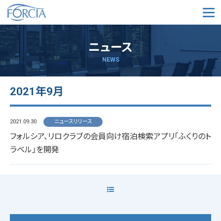
メ
ニュース
NEWS
2021年9月
2021.09.30
ニュースリリース
フォルシア、リロクラブの会員向け宿泊検索アプリ「ふくりのト
ラベル」を開発