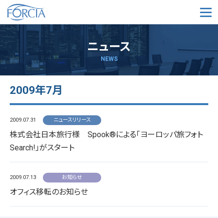
メ
ニュース
NEWS
2009年7月
2009.07.31
ニュースリリース
株式会社日本旅行様 Spook®による「ヨーロッパ旅フォト
Search!」がスタート
2009.07.13
お知らせ
オフィス移転のお知らせ