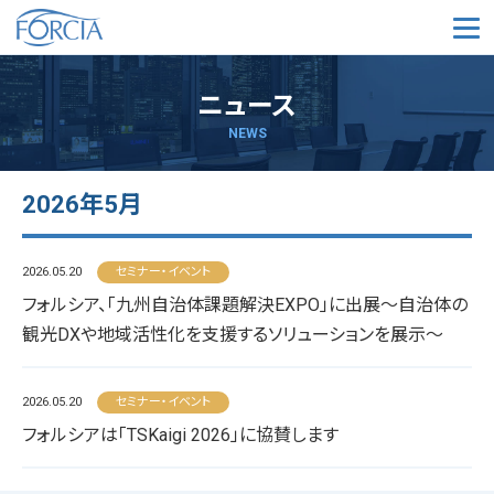
メ
ニュース
NEWS
2026年5月
2026.05.20
セミナー・イベント
フォルシア、「九州自治体課題解決EXPO」に出展～自治体の
観光DXや地域活性化を支援するソリューションを展示～
2026.05.20
セミナー・イベント
フォルシアは「TSKaigi 2026」に協賛します