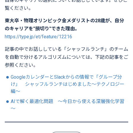
自身のキャリアの選択についてお話ししています。ぜひご
覧ください。
東大卒・物理オリンピック金メダリストの28歳が、自分
のキャリアを"損切り"できた理由。
https://type.jp/et/feature/12216
記事の中でお話ししている「シャッフルランチ」のチーム
を自動で分けるアルゴリズムについては、下記の記事をご
参照ください。
GoogleカレンダーとSlackからの情報で「グループ分
け」 シャッフルランチはじめました～テクノロジー
編～
AIで解く最適化問題 ～今日から使える深層強化学習
～