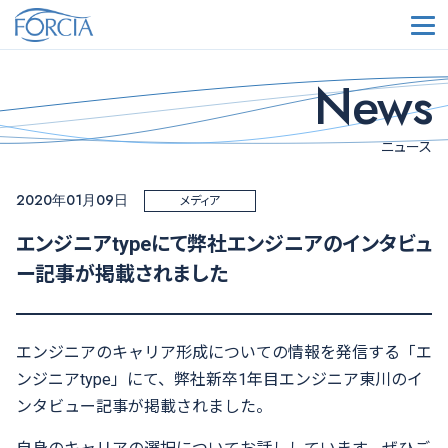
メ
News
ニュース
2020年01月09日
メディア
エンジニアtypeにて弊社エンジニアのインタビュ
ー記事が掲載されました
エンジニアのキャリア形成についての情報を発信する「エ
ンジニアtype」にて、弊社新卒1年目エンジニア東川のイ
ンタビュー記事が掲載されました。