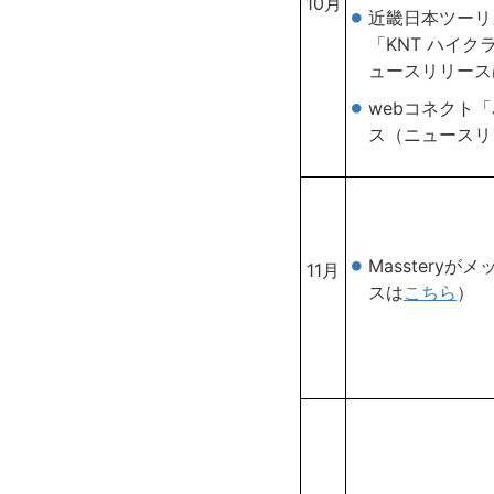
10月
近畿日本ツーリ
「KNT ハイクラ
ュースリリース
webコネクト
ス（ニュースリ
Masstery
11月
スは
こちら
）