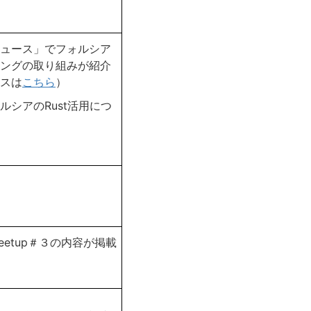
ュース」でフォルシア
ングの取り組みが紹介
スは
こちら
）
シアのRust活用につ
Meetup＃３の内容が掲載