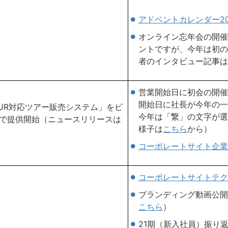
アドベントカレンダー20
オンライン忘年会の開催
ントですが、今年は初の
者のインタビュー記事は
営業開始日に初会の開催
開始日に社長が今年の一
「JR対応ツアー販売システム」をビ
今年は「繋」の文字が選
で提供開始（ニュースリリースは
様子は
こちら
から）
コーポレートサイト企業
コーポレートサイトテク
ブランディング動画公開
こちら
）
21期（新入社員）振り