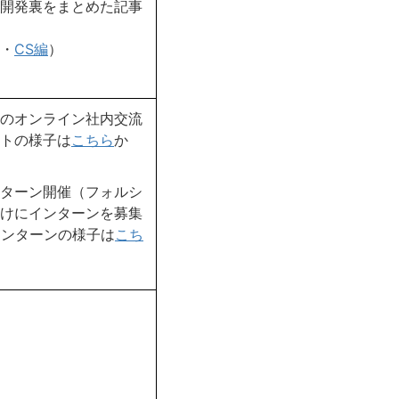
開発裏をまとめた記事
・
CS編
）
のオンライン社内交流
トの様子は
こちら
か
ターン開催（フォルシ
けにインターンを募集
インターンの様子は
こち