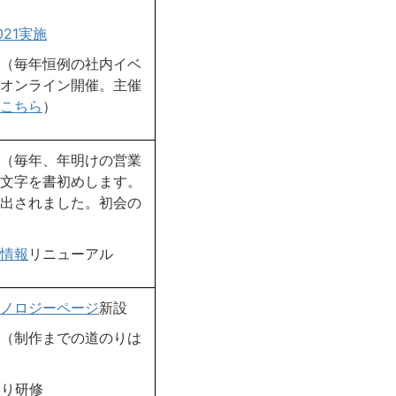
21実施
（毎年恒例の社内イベ
オンライン開催。主催
こちら
）
（毎年、年明けの営業
文字を書初めします。
出されました。初会の
情報
リニューアル
ノロジーページ
新設
（制作までの道のりは
返り研修