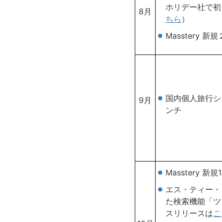
ホリデー社で初
8月
ちら
）
Masstery 新
国内個人旅行シ
9月
ンチ
Masstery 新
エス・ティー・
た検索機能「ツ
スリリースは
こ