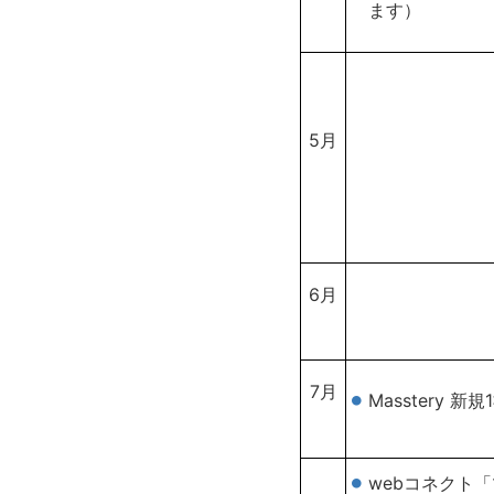
ます）
5月
6月
7月
Masstery 新
webコネクト