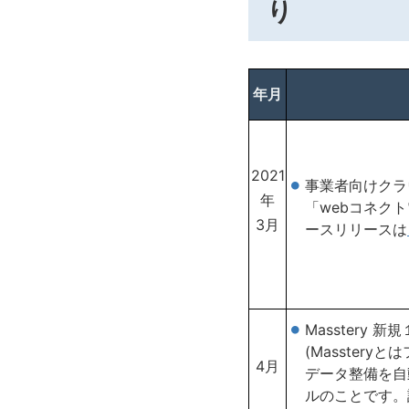
年月
2021
事業者向けクラ
年
「webコネク
3月
ースリリースは
Masstery 
(Masster
4月
データ整備を自
ルのことです。