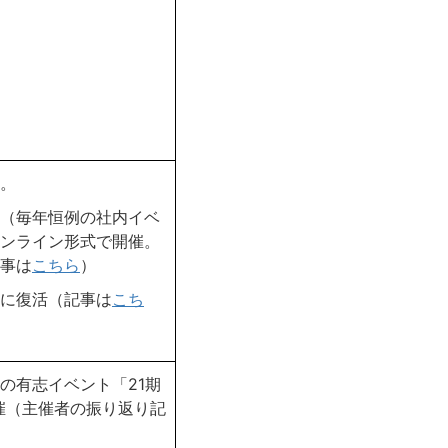
。
（毎年恒例の社内イベ
ンライン形式で開催。
事は
こちら
）
に復活（記事は
こち
の有志イベント「21期
開催（主催者の振り返り記