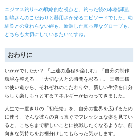
ニジマス釣りへの戦略的な視点と、釣った後の本格調理。
副嶋さんのこだわりと器用さが光るエピソードでした。幼
馴染との変わらない絆も、新調した真っ赤なグローブも、
どちらも大切にしていきたいですね。
おわりに
いかがでしたか？ 「上達の過程を楽しむ」「自分の制作
環境を整える」「大切な人との時間を彩る」。 三者三様
の使い道から、それぞれのこだわりや、新しい生活を自分
らしく楽しもうとするエネルギーが伝わってきました。
人生で一度きりの「初任給」を、自分の世界を広げるため
に使う。そんな彼らの真っ直ぐでフレッシュな姿を見てい
ると、こちらまで新しいことに挑戦したくなるような、前
向きな気持ちをお裾分けしてもらった気がします。