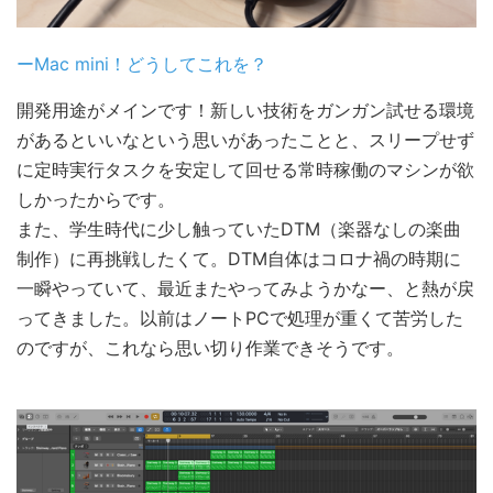
ーMac mini！どうしてこれを？
開発用途がメインです！新しい技術をガンガン試せる環境
があるといいなという思いがあったことと、スリープせず
に定時実行タスクを安定して回せる常時稼働のマシンが欲
しかったからです。
また、学生時代に少し触っていたDTM（楽器なしの楽曲
制作）に再挑戦したくて。DTM自体はコロナ禍の時期に
一瞬やっていて、最近またやってみようかなー、と熱が戻
ってきました。以前はノートPCで処理が重くて苦労した
のですが、これなら思い切り作業できそうです。