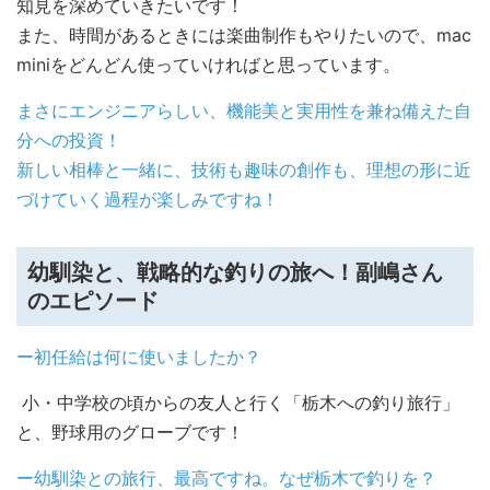
知見を深めていきたいです！
また、時間があるときには楽曲制作もやりたいので、mac
miniをどんどん使っていければと思っています。
まさにエンジニアらしい、機能美と実用性を兼ね備えた自
分への投資！
新しい相棒と一緒に、技術も趣味の創作も、理想の形に近
づけていく過程が楽しみですね！
幼馴染と、戦略的な釣りの旅へ！副嶋さん
のエピソード
ー初任給は何に使いましたか？
小・中学校の頃からの友人と行く「栃木への釣り旅行」
と、野球用のグローブです！
ー幼馴染との旅行、最高ですね。なぜ栃木で釣りを？