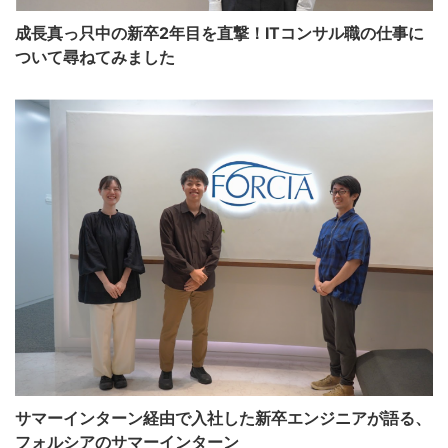
成長真っ只中の新卒2年目を直撃！ITコンサル職の仕事に
ついて尋ねてみました
サマーインターン経由で入社した新卒エンジニアが語る、
フォルシアのサマーインターン