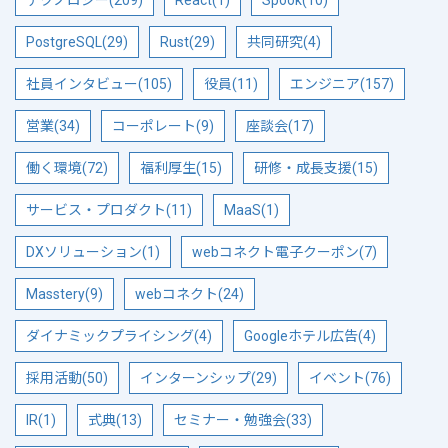
PostgreSQL(29)
Rust(29)
共同研究(4)
社員インタビュー(105)
役員(11)
エンジニア(157)
営業(34)
コーポレート(9)
座談会(17)
働く環境(72)
福利厚生(15)
研修・成長支援(15)
サービス・プロダクト(11)
MaaS(1)
DXソリューション(1)
webコネクト電子クーポン(7)
Masstery(9)
webコネクト(24)
ダイナミックプライシング(4)
Googleホテル広告(4)
採用活動(50)
インターンシップ(29)
イベント(76)
IR(1)
式典(13)
セミナー・勉強会(33)