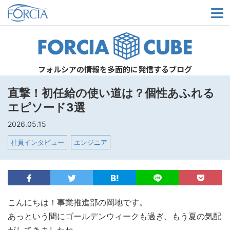
メ
フォルシアの情報を多面的に発信するブログ
直撃！初任給の使い道は？個性あふれる
エピソード3選
2026.05.15
社員インタビュー
エンジニア
こんにちは！事業推進部の岡地です。
あっという間にゴールデンウィークも過ぎ、もう夏の気配