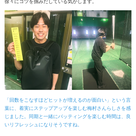
徐々にコツを掴みだしている気がします。
「回数をこなすほどヒットが増えるのが面白い」という言
葉に、着実にステップアップを楽しむ梅村さんらしさを感
じました。同期と一緒にバッティングを楽しむ時間は、良
いリフレッシュになりそうですね。