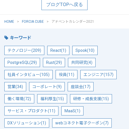
ブログTOPへ戻る
HOME
FORCIA CUBE
アドベントカレンダー2021
キーワード
テクノロジー(209)
React(1)
Spook(10)
PostgreSQL(29)
Rust(29)
共同研究(4)
社員インタビュー(105)
役員(11)
エンジニア(157)
営業(34)
コーポレート(9)
座談会(17)
働く環境(72)
福利厚生(15)
研修・成長支援(15)
サービス・プロダクト(11)
MaaS(1)
DXソリューション(1)
webコネクト電子クーポン(7)