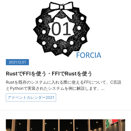
2021.12.01
RustでFFIを使う・FFIでRustを使う
Rustを既存のシステムに入れる際に使えるFFIについて、C言語
とPythonで実装されたシステムを例に解説します。…
アドベントカレンダー2021