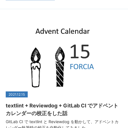
2021.12.15
textlint + Reviewdog + GitLab CI でアドベント
カレンダーの校正をした話
GitLab CI で textlint と Reviewdog を動かして、アドベントカ
レンダー執筆時の校正を自動化してみました。…