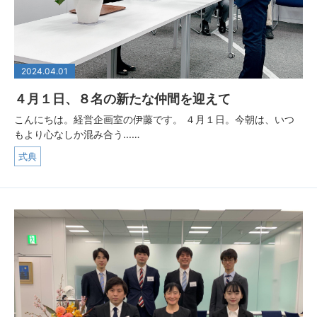
2024.04.01
４月１日、８名の新たな仲間を迎えて
こんにちは。経営企画室の伊藤です。 ４月１日。今朝は、いつ
もより心なしか混み合う...…
式典