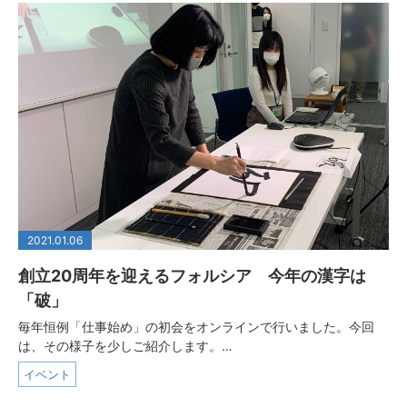
2021.01.06
創立20周年を迎えるフォルシア 今年の漢字は
「破」
毎年恒例「仕事始め」の初会をオンラインで行いました。今回
は、その様子を少しご紹介します。…
イベント