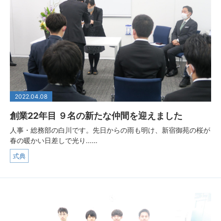
2022.04.08
創業22年目 ９名の新たな仲間を迎えました
人事・総務部の白川です。先日からの雨も明け、新宿御苑の桜が
春の暖かい日差しで光り...…
式典