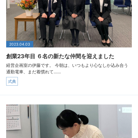
2023.04.03
創業23年目 ６名の新たな仲間を迎えました
経営企画室の伊藤です。 今朝は、いつもより心なしか込み合う
通勤電車、まだ着慣れて...…
式典