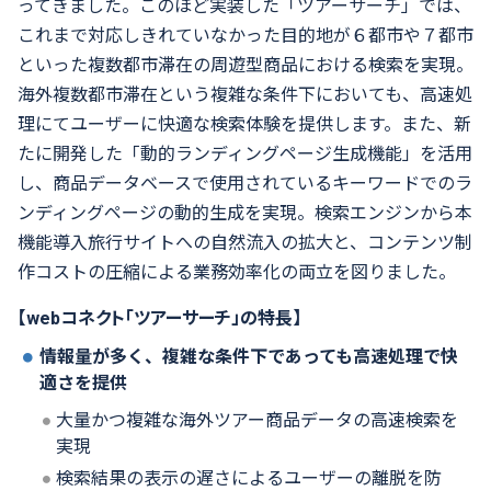
ってきました。このほど実装した「ツアーサーチ」では、
これまで対応しきれていなかった目的地が６都市や７都市
といった複数都市滞在の周遊型商品における検索を実現。
海外複数都市滞在という複雑な条件下においても、高速処
理にてユーザーに快適な検索体験を提供します。また、新
たに開発した「動的ランディングページ生成機能」を活用
し、商品データベースで使用されているキーワードでのラ
ンディングページの動的生成を実現。検索エンジンから本
機能導入旅行サイトへの自然流入の拡大と、コンテンツ制
作コストの圧縮による業務効率化の両立を図りました。
【
web
コネクト「ツアーサーチ」の特長】
情報量が多く、複雑な条件下であっても高速処理で快
適さを提供
大量かつ複雑な海外ツアー商品データの高速検索を
実現
検索結果の表示の遅さによるユーザーの離脱を防