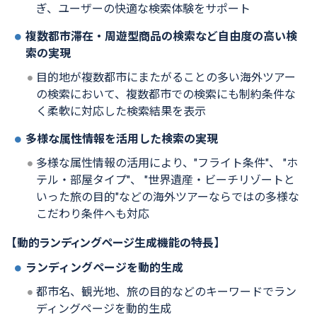
ぎ、ユーザーの快適な検索体験をサポート
複数都市滞在・周遊型商品の検索など自由度の高い検
索の実現
目的地が複数都市にまたがることの多い海外ツアー
の検索において、複数都市での検索にも制約条件な
く柔軟に対応した検索結果を表示
多様な属性情報を活用した検索の実現
多様な属性情報の活用により、
"
フライト条件
"
、
"
ホ
テル・部屋タイプ
"
、
"
世界遺産・ビーチリゾートと
いった旅の目的
"
などの海外ツアーならではの多様な
こだわり条件へも対応
【動的ランディングページ生成機能の特長】
ランディングページを動的生成
都市名、観光地、旅の目的などのキーワードでラン
ディングページを動的生成