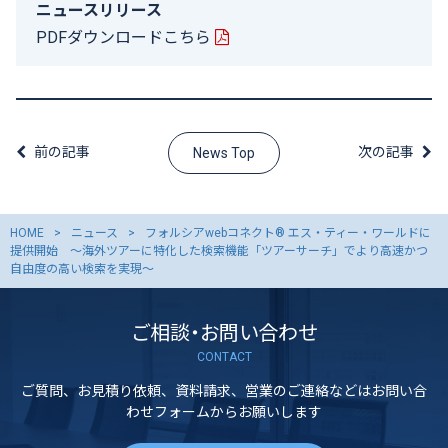
ニュースリリース
PDF
ダウンロードこちら
前の記事
次の記事
News Top
HOME
ニュース
フォルシアwebコネクト® エス・ティー・ワールドに
提供開始 ～海外ツアーに特化した検索機能「ツアーサーチ」でより高速かつ
自由度の高い検索を実現～
ご相談・お問い合わせ
CONTACT
ご質問、お見積り依頼、資料請求、営業のご連絡などはお問い合
わせフォームからお願いします