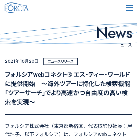
メ
News
ニュース
2021年10月20日
ニュースリリース
フォルシアwebコネクト® エス・ティー・ワールド
に提供開始 ～海外ツアーに特化した検索機能
「ツアーサーチ」でより高速かつ自由度の高い検
索を実現～
フォルシア株式会社（東京都新宿区、代表取締役社長：屋
代浩子、以下フォルシア）は、フォルシア
web
コネクト