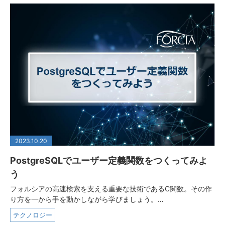
2023.10.20
PostgreSQLでユーザー定義関数をつくってみよ
う
フォルシアの高速検索を支える重要な技術であるC関数。その作
り方を一から手を動かしながら学びましょう。…
テクノロジー