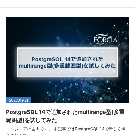
2023.09.21
PostgreSQL 14で追加されたmultirange型(多重
範囲型)を試してみた
エンジニアの吉田です。 本記事ではPostgreSQL 14で新しく導