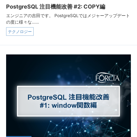
PostgreSQL 注目機能改善 #2: COPY編
エンジニアの吉田です。 PostgreSQLではメジャーアップデート
の度に様々な...…
テクノロジー