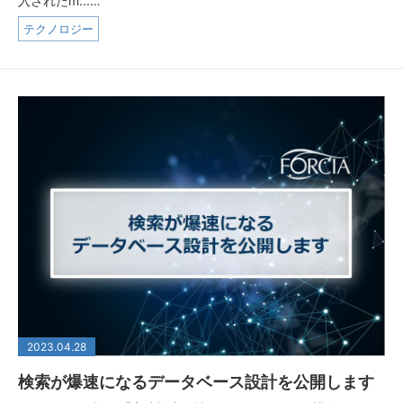
入されたm...…
テクノロジー
2023.04.28
検索が爆速になるデータベース設計を公開します