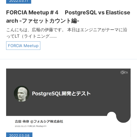
2022.03.11
FORCIA Meetup #４ PostgreSQL vs Elasticse
arch -ファセットカウント編-
こんにちは、広報の伊藤です。 本日はエンジニアがテーマに沿
ってLT（ライトニング...…
FORCIA Meetup
2022.03.08