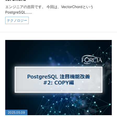
エンジニアの吉田です。 今回は、VectorChordという
PostgreSQL...…
テクノロジー
2025.05.09