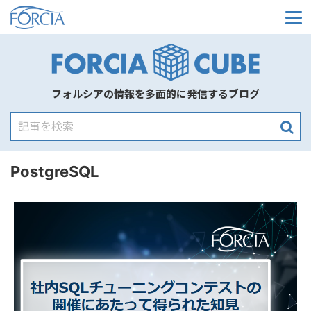
メ
フォルシアの情報を多面的に発信するブログ
PostgreSQL