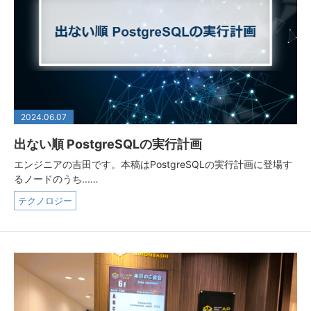
2024.06.07
出ない順 PostgreSQLの実行計画
エンジニアの吉田です。本稿はPostgreSQLの実行計画に登場す
るノードのうち...…
テクノロジー