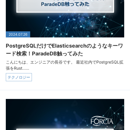
2024.07.26
PostgreSQLだけでElasticsearchのようなキーワ
ード検索！ParadeDB触ってみた
こんにちは、エンジニアの長谷です。 最近社内でPostgreSQL拡
張をRust...…
テクノロジー