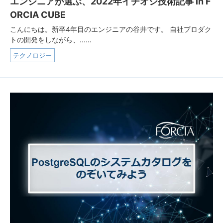
エンジニアが選ぶ、2022年イチオシ技術記事 in F
ORCIA CUBE
こんにちは。新卒4年目のエンジニアの谷井です。 自社プロダク
トの開発をしながら、...…
テクノロジー