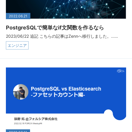
2022.06.21
PostgreSQLで簡単なif文関数を作るなら
2023/06/22 追記 こちらの記事はZennへ移行しました。...…
エンジニア