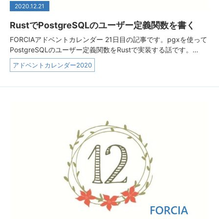
2020.12.21
RustでPostgreSQLのユーザー定義関数を書く
FORCIAアドベントカレンダー 21日目の記事です。pgxを使って
PostgreSQLのユーザー定義関数をRustで実装する話です。…
アドベントカレンダー2020