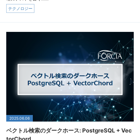
テクノロジー
2025.06.06
ベクトル検索のダークホース: PostgreSQL + Vec
torChord