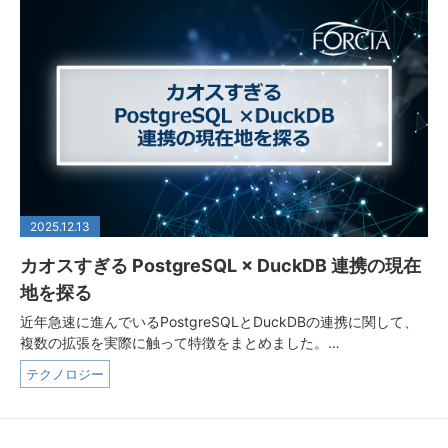
2025.12.13
カオスすぎる PostgreSQL × DuckDB 連携の現在
地を探る
近年急速に進んでいるPostgreSQLとDuckDBの連携に関して、
複数の拡張を実際に触って特徴をまとめました。…
テクノロジー