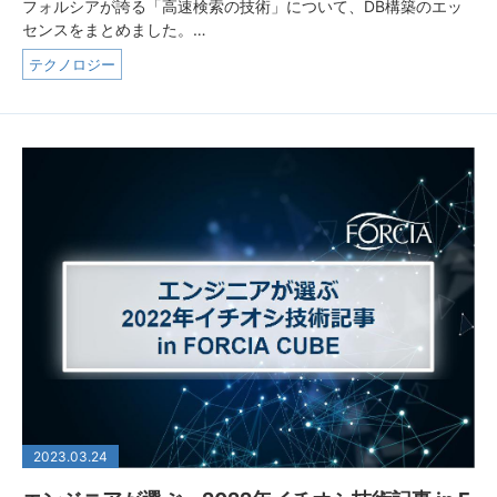
フォルシアが誇る「高速検索の技術」について、DB構築のエッ
センスをまとめました。…
テクノロジー
2023.03.24