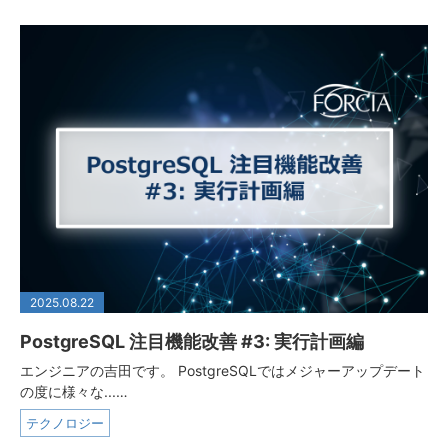
2025.08.22
PostgreSQL 注目機能改善 #3: 実行計画編
エンジニアの吉田です。 PostgreSQLではメジャーアップデート
の度に様々な...…
テクノロジー