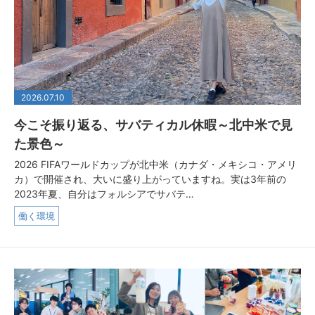
2026.07.10
今こそ振り返る、サバティカル休暇～北中米で見
た景色～
2026 FIFAワールドカップが北中米（カナダ・メキシコ・アメリ
カ）で開催され、大いに盛り上がっていますね。実は3年前の
2023年夏、自分はフォルシアでサバテ…
働く環境