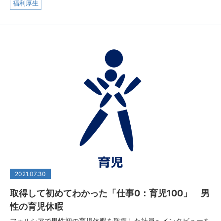
福利厚生
2021.07.30
取得して初めてわかった「仕事0：育児100」 男
性の育児休暇
フォルシアで男性初の育児休暇を取得した社員へインタビューを