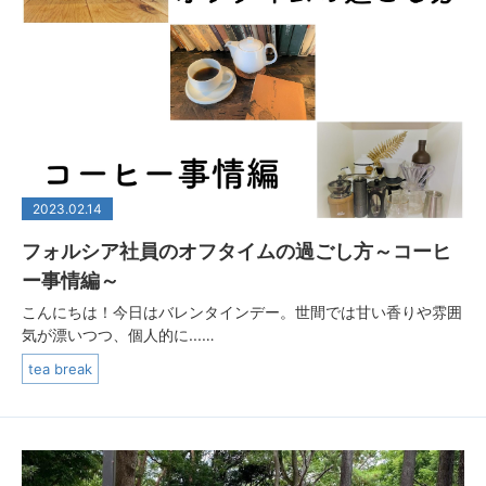
2023.02.14
フォルシア社員のオフタイムの過ごし方～コーヒ
ー事情編～
こんにちは！今日はバレンタインデー。世間では甘い香りや雰囲
気が漂いつつ、個人的に...…
tea break