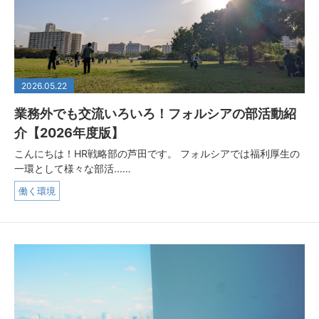
2026.05.22
業務外でも交流いろいろ！フォルシアの部活動紹
介【2026年度版】
こんにちは！HR戦略部の芦田です。 フォルシアでは福利厚生の
一環として様々な部活...…
働く環境