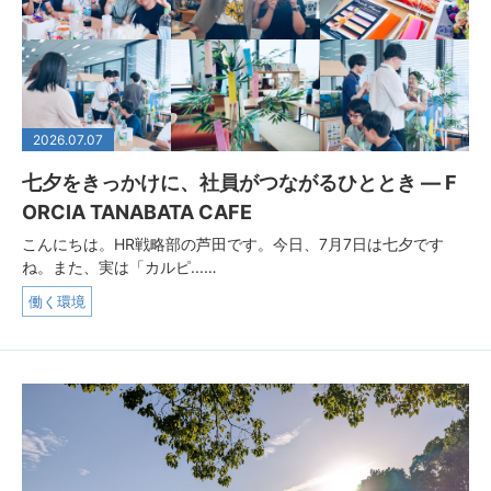
2026.07.07
七夕をきっかけに、社員がつながるひととき ― F
ORCIA TANABATA CAFE
こんにちは。HR戦略部の芦田です。今日、7月7日は七夕です
ね。また、実は「カルピ...…
働く環境