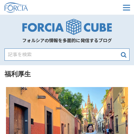
メ
フォルシアの情報を多面的に発信するブログ
福利厚生