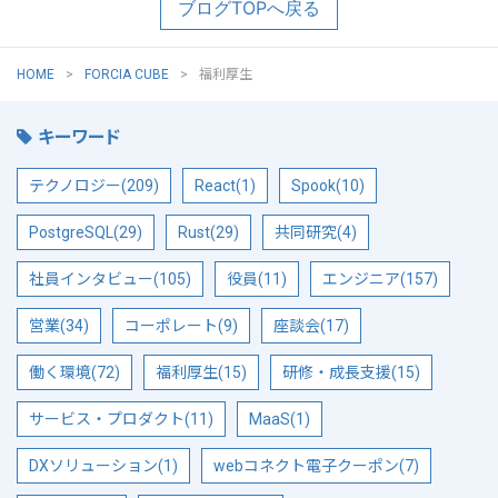
ブログTOPへ戻る
HOME
FORCIA CUBE
福利厚生
キーワード
テクノロジー(209)
React(1)
Spook(10)
PostgreSQL(29)
Rust(29)
共同研究(4)
社員インタビュー(105)
役員(11)
エンジニア(157)
営業(34)
コーポレート(9)
座談会(17)
働く環境(72)
福利厚生(15)
研修・成長支援(15)
サービス・プロダクト(11)
MaaS(1)
DXソリューション(1)
webコネクト電子クーポン(7)