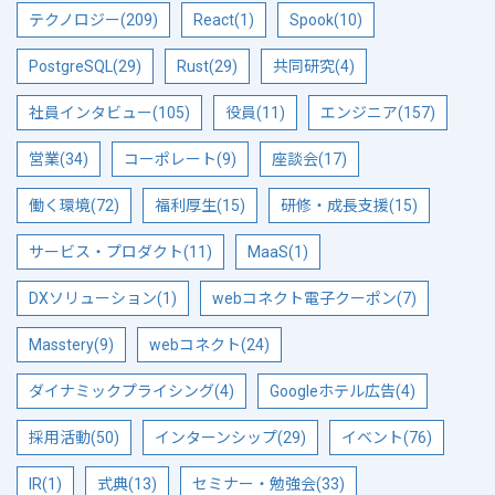
テクノロジー(209)
React(1)
Spook(10)
PostgreSQL(29)
Rust(29)
共同研究(4)
社員インタビュー(105)
役員(11)
エンジニア(157)
営業(34)
コーポレート(9)
座談会(17)
働く環境(72)
福利厚生(15)
研修・成長支援(15)
サービス・プロダクト(11)
MaaS(1)
DXソリューション(1)
webコネクト電子クーポン(7)
Masstery(9)
webコネクト(24)
ダイナミックプライシング(4)
Googleホテル広告(4)
採用活動(50)
インターンシップ(29)
イベント(76)
IR(1)
式典(13)
セミナー・勉強会(33)