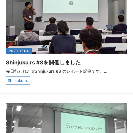
2020.02.04
Shinjuku.rs #8を開催しました
先日行われた #Shinjukurs #8 のレポート記事です。…
Shinjuku.rs