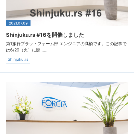
2021.07.09
Shinjuku.rs #16を開催しました
第1旅行プラットフォーム部 エンジニアの髙橋です。この記事で
は6/29（火）に開...…
Shinjuku.rs