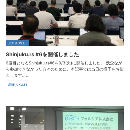
2019.09.16
Shinjuku.rs #6を開催しました
6度目となるShinjuku.rs#6を9/3(火)に開催しました。 残念なが
ら参加できなかった方々のために、本記事では当日の様子をお伝
えします。…
Shinjuku.rs