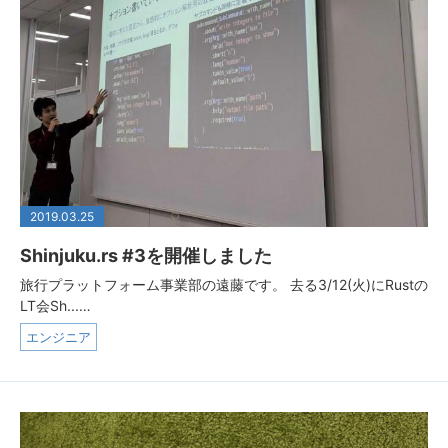
2019.03.25
Shinjuku.rs #3を開催しました
旅行プラットフォーム事業部の遠藤です。 去る3/12(火)にRustの
LT会Sh...…
エンジニア