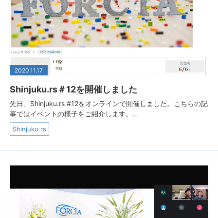
2020.11.17
Shinjuku.rs＃12を開催しました
先日、Shinjuku.rs #12をオンラインで開催しました。こちらの記
事ではイベントの様子をご紹介します。…
Shinjuku.rs