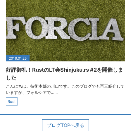
2019.01.25
好評御礼！RustのLT会Shinjuku.rs #2を開催しま
した
こんにちは。技術本部の川口です。このブログでも再三紹介して
いますが、フォルシアで...…
Rust
ブログTOPへ戻る