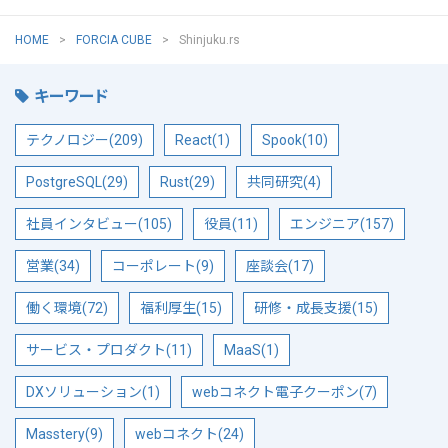
HOME
FORCIA CUBE
Shinjuku.rs
キーワード
テクノロジー(209)
React(1)
Spook(10)
PostgreSQL(29)
Rust(29)
共同研究(4)
社員インタビュー(105)
役員(11)
エンジニア(157)
営業(34)
コーポレート(9)
座談会(17)
働く環境(72)
福利厚生(15)
研修・成長支援(15)
サービス・プロダクト(11)
MaaS(1)
DXソリューション(1)
webコネクト電子クーポン(7)
Masstery(9)
webコネクト(24)