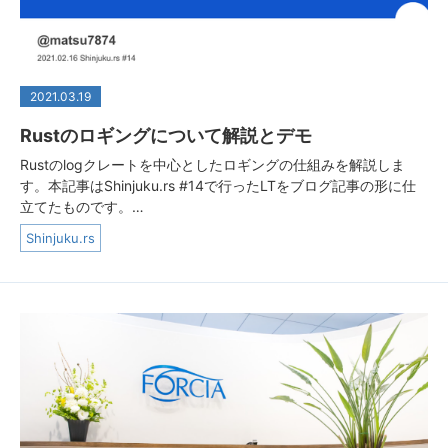
2021.03.19
Rustのロギングについて解説とデモ
Rustのlogクレートを中心としたロギングの仕組みを解説しま
す。本記事はShinjuku.rs #14で行ったLTをブログ記事の形に仕
立てたものです。…
Shinjuku.rs