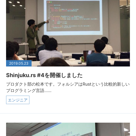
2019.05.23
Shinjuku.rs #4を開催しました
プロダクト部の松本です。フォルシアはRustという比較的新しい
プログラミング言語...…
エンジニア