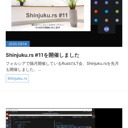
2020.09.14
Shinjuku.rs #11を開催しました
フォルシアで隔月開催しているRustのLT会、Shinjuku.rsを先月
も開催しました。…
Shinjuku.rs