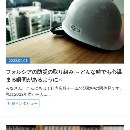
2022.09.01
フォルシアの防災の取り組み ～どんな時でも心温
まる瞬間があるように～
みなさん、こんにちは！社内広報チームで活動中の阿佐見です。
私は2022年度から人...…
社員インタビュー