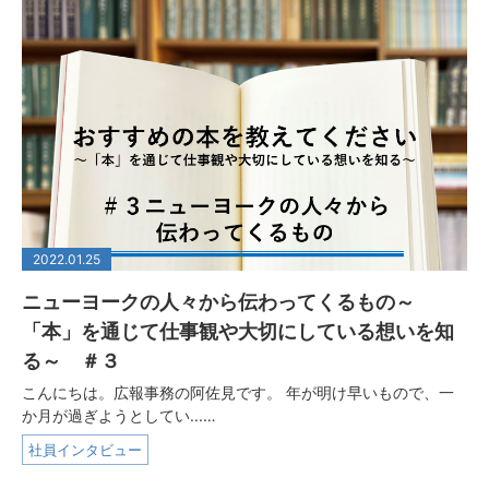
2022.01.25
ニューヨークの人々から伝わってくるもの～
「本」を通じて仕事観や大切にしている想いを知
る～ ＃３
こんにちは。広報事務の阿佐見です。 年が明け早いもので、一
か月が過ぎようとしてい...…
社員インタビュー