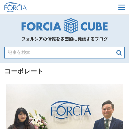
メ
フォルシアの情報を多面的に発信するブログ
コーポレート