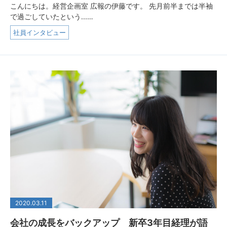
こんにちは。経営企画室 広報の伊藤です。 先月前半までは半袖
で過ごしていたという...…
社員インタビュー
2020.03.11
会社の成長をバックアップ 新卒3年目経理が語