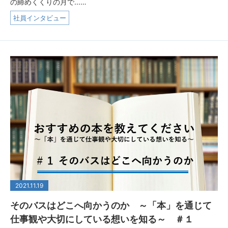
の締めくくりの月で...…
社員インタビュー
2021.11.19
そのバスはどこへ向かうのか ～「本」を通じて
仕事観や大切にしている想いを知る～ ＃１