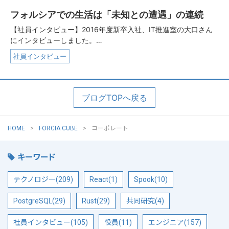
フォルシアでの生活は「未知との遭遇」の連続
【社員インタビュー】2016年度新卒入社、IT推進室の大口さん
にインタビューしました。…
社員インタビュー
ブログTOPへ戻る
HOME
FORCIA CUBE
コーポレート
キーワード
テクノロジー(209)
React(1)
Spook(10)
PostgreSQL(29)
Rust(29)
共同研究(4)
社員インタビュー(105)
役員(11)
エンジニア(157)