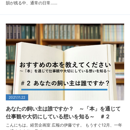
韻が残る中、通常の日常...…
2021.11.22
あなたの飼い主は誰ですか？ ～「本」を通じて
仕事観や大切にしている想いを知る～ ＃２
こんにちは。経営企画室 広報の伊藤です。 もうすぐ12月、一年