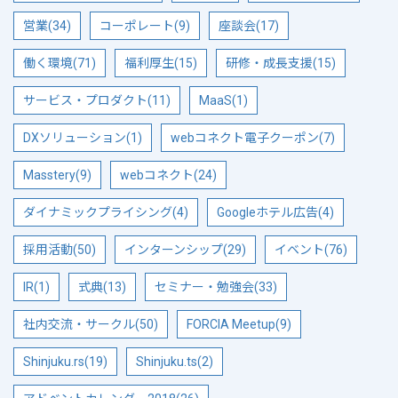
営業(34)
コーポレート(9)
座談会(17)
働く環境(71)
福利厚生(15)
研修・成長支援(15)
サービス・プロダクト(11)
MaaS(1)
DXソリューション(1)
webコネクト電子クーポン(7)
Masstery(9)
webコネクト(24)
ダイナミックプライシング(4)
Googleホテル広告(4)
採用活動(50)
インターンシップ(29)
イベント(76)
IR(1)
式典(13)
セミナー・勉強会(33)
社内交流・サークル(50)
FORCIA Meetup(9)
Shinjuku.rs(19)
Shinjuku.ts(2)