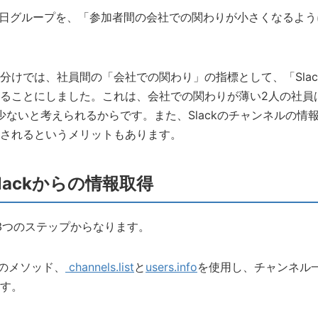
)の曜日グループを、「参加者間の会社での関わりが小さくなるよ
分けでは、社員間の「会社での関わり」の指標として、「Sla
ることにしました。これは、会社での関わりが薄い2人の社員
が少ないと考えられるからです。また、Slackのチャンネルの
されるというメリットもあります。
Slackからの情報取得
は3つのステップからなります。
PIのメソッド、
channels.list
と
users.info
を使用し、チャンネル
ます。