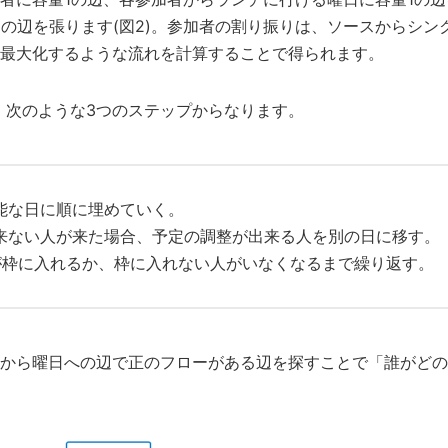
6の辺を張ります(図2)。参加者の割り振りは、ソースからシン
最大化するような流れを計算することで得られます。
は、次のような3つのステップからなります。
能な日に順に埋めていく。
来ない人が来た場合、予定の調整が出来る人を別の日に移す。
が枠に入れるか、枠に入れない人がいなくなるまで繰り返す。
から曜日への辺で正のフローがある辺を探すことで「誰がどの