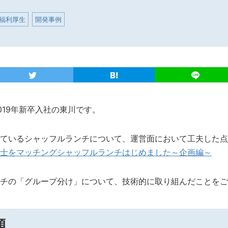
福利厚生
開発事例
019年新卒入社の東川です。
ているシャッフルランチについて、運営面において工夫した点
士をマッチングシャッフルランチはじめました～企画編～
チの「グループ分け」について、技術的に取り組んだことをご
題