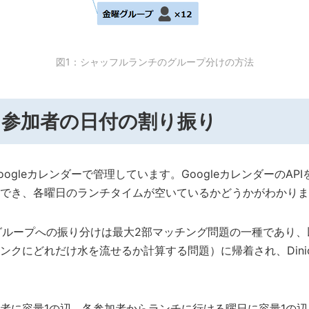
図1：シャッフルランチのグループ分けの方法
：参加者の日付の割り振り
ogleカレンダーで管理しています。GoogleカレンダーのAP
でき、各曜日のランチタイムが空いているかどうかがわかりま
グループへの振り分けは最大2部マッチング問題の一種であり
ンクにどれだけ水を流せるか計算する問題）に帰着され、Dini
者に容量1の辺、各参加者からランチに行ける曜日に容量1の