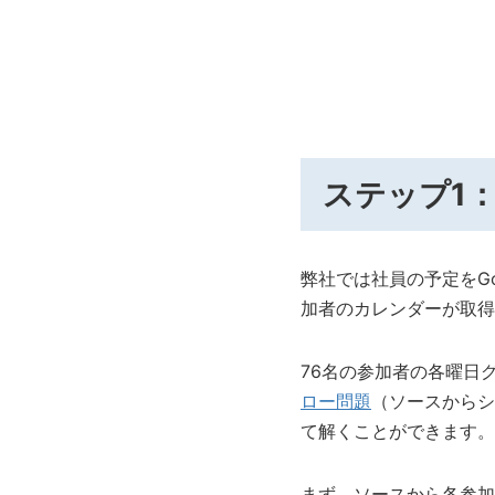
ステップ1
弊社では社員の予定をGo
加者のカレンダーが取得
76名の参加者の各曜日
ロー問題
（ソースからシ
て解くことができます。
まず、ソースから各参加