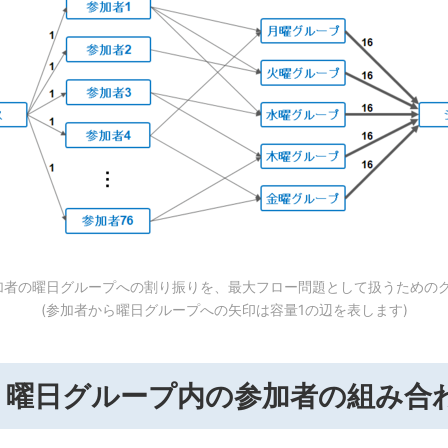
加者の曜日グループへの割り振りを、最大フロー問題として扱うための
(参加者から曜日グループへの矢印は容量1の辺を表します)
：曜日グループ内の参加者の組み合