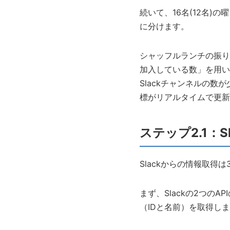
続いて、16名(12名
に分けます。
シャッフルランチの振り
加入している数」を用い
Slackチャンネルの数
標がリアルタイムで更新
ステップ2.1：
Slackからの情報取得
まず、Slackの2つのA
（IDと名前）を取得し