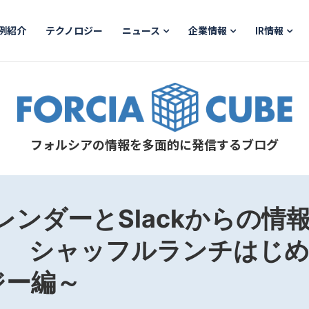
例紹介
テクノロジー
ニュース
企業情報
IR情報
フォルシアの情報を多面的に発信するブログ
eカレンダーとSlackからの
」 シャッフルランチはじ
ジー編～