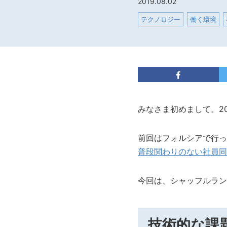
2019.08.02
テクノロジー
働く環境
みなさま初めまして。2
前回はフォルシアで行っ
普段関わりのない社員同
今回は、シャッフルラン
技術的な課