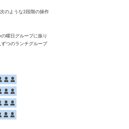
、次のような2段階の操作
つの曜日グループに振り
人ずつのランチグループ