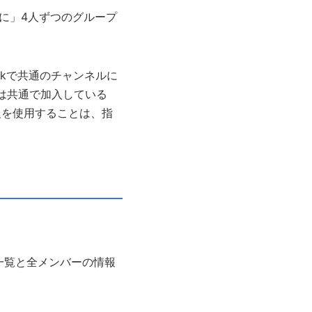
うに」4人ずつのグループ
ckで共通のチャンネルに
は共通で加入している
情報を使用することは、指
一覧と全メンバーの情報