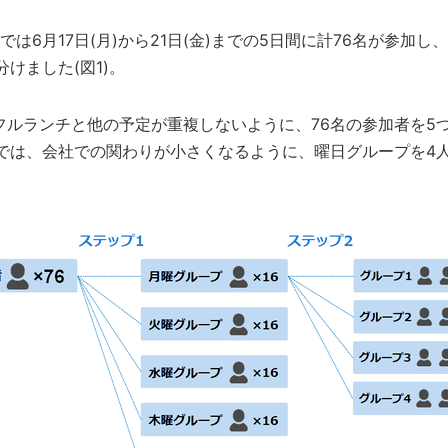
は6月17日(月)から21日(金)までの5日間に計76名が参加し
けました(図1)。
フルランチと他の予定が重複しないように、76名の参加者を5
では、会社での関わりが小さくなるように、曜日グループを4