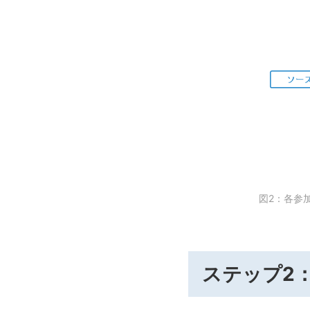
図2：各参
ステップ2