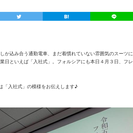
しか込み合う通勤電車、まだ着慣れていない雰囲気のスーツに身
業日といえば「入社式」。フォルシアにも本日４月３日、フレ
BEでは「入社式」の模様をお伝えします♪