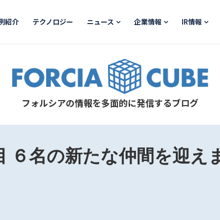
例紹介
テクノロジー
ニュース
企業情報
IR情報
フォルシアの情報を多面的に発信するブログ
目 ６名の新たな仲間を迎え