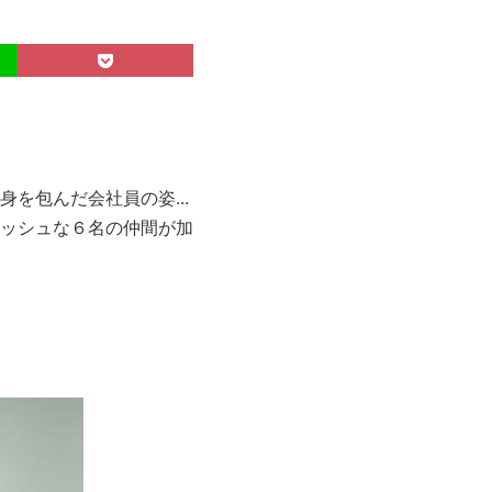
を包んだ会社員の姿...
ッシュな６名の仲間が加