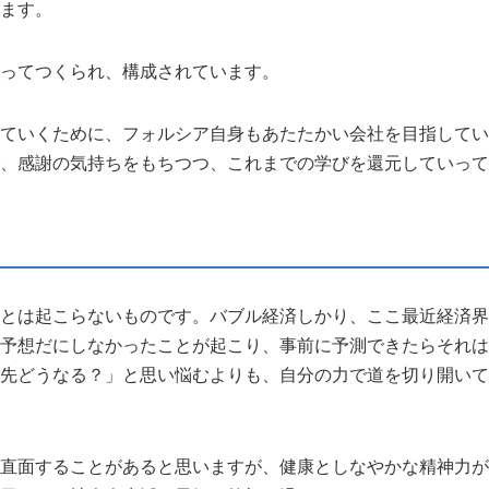
ます。
ってつくられ、構成されています。
ていくために、フォルシア自身もあたたかい会社を目指してい
、感謝の気持ちをもちつつ、これまでの学びを還元していって
とは起こらないものです。バブル経済しかり、ここ最近経済界
予想だにしなかったことが起こり、事前に予測できたらそれは
先どうなる？」と思い悩むよりも、自分の力で道を切り開いて
直面することがあると思いますが、健康としなやかな精神力が