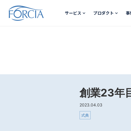
サービス
プロダクト
事
創業23年
2023.04.03
式典