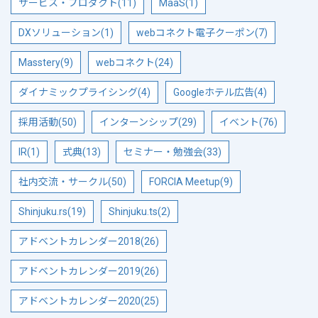
サービス・プロダクト(11)
MaaS(1)
DXソリューション(1)
webコネクト電子クーポン(7)
Masstery(9)
webコネクト(24)
ダイナミックプライシング(4)
Googleホテル広告(4)
採用活動(50)
インターンシップ(29)
イベント(76)
IR(1)
式典(13)
セミナー・勉強会(33)
社内交流・サークル(50)
FORCIA Meetup(9)
Shinjuku.rs(19)
Shinjuku.ts(2)
アドベントカレンダー2018(26)
アドベントカレンダー2019(26)
アドベントカレンダー2020(25)