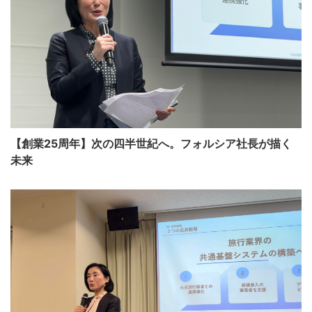
【創業25周年】次の四半世紀へ。フォルシア社長が描く
未来