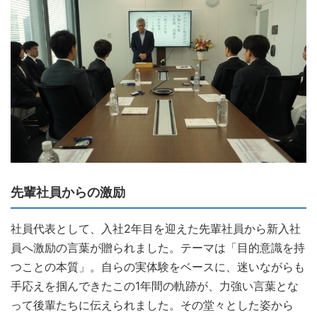
先輩社員からの激励
社員代表として、入社2年目を迎えた先輩社員から新入社
員へ激励の言葉が贈られました。テーマは「目的意識を持
つことの本質」。自らの実体験をベースに、迷いながらも
手応えを掴んできたこの1年間の軌跡が、力強い言葉とな
って後輩たちに伝えられました。その堂々とした姿から