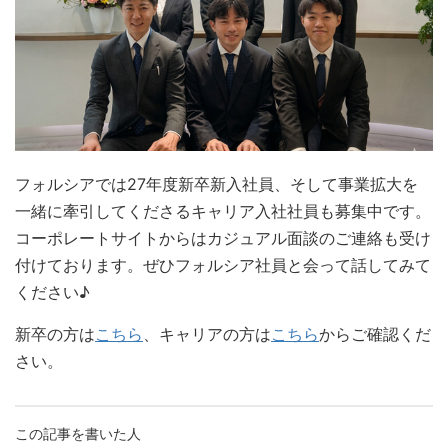
フォルシアでは27年度新卒新入社員、そして事業拡大を
一緒に牽引してくださるキャリア入社社員も募集中です。
コーポレートサイトからはカジュアル面談のご連絡も受け
付けております。ぜひフォルシア社員と会って話してみて
ください♪
新卒の方は
こちら
、キャリアの方は
こちら
からご確認くだ
さい。
この記事を書いた人