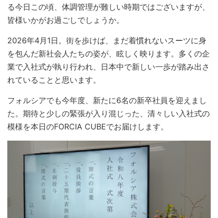
る今日この頃、体調管理が難しい時期ではございますが、
皆様いかがお過ごしでしょうか。
2026年4月1日。街を歩けば、まだ着慣れないスーツに身
を包んだ新社会人たちの姿が、眩しく映ります。多くの企
業で入社式が執り行われ、日本中で新しい一歩が踏み出さ
れていることと思います。
フォルシアでも今年度、新たに6名の新卒社員を迎えまし
た。期待と少しの緊張が入り混じった、清々しい入社式の
模様を本日のFORCIA CUBEでお届けします。