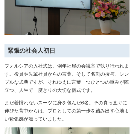
緊張の社会人初日
フォルシアの入社式は、例年社屋の会議室で執り行われま
す。役員や先輩社員からの言葉、そして名刺の授与。シン
プルな式典ですが、それゆえに言葉一つひとつの重みが際
立つ、人生で一度きりの大切な儀式です。
まだ着慣れないスーツに身を包んだ6名。その真っ直ぐに
伸びた背中からは、プロとしての第一歩を踏み出す心地よ
い緊張感が漂っていました。