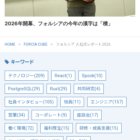
2026年開幕、フォルシアの今年の漢字は「積」
HOME
FORCIA CUBE
フォルシア 入社式レポート2026
キーワード
テクノロジー(209)
React(1)
Spook(10)
PostgreSQL(29)
Rust(29)
共同研究(4)
社員インタビュー(105)
役員(11)
エンジニア(157)
営業(34)
コーポレート(9)
座談会(17)
働く環境(72)
福利厚生(15)
研修・成長支援(15)