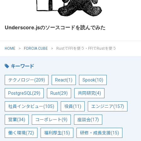
Underscore.jsのソースコードを読んでみた
HOME
FORCIA CUBE
RustでFFIを使う・FFIでRustを使う
キーワード
テクノロジー(209)
React(1)
Spook(10)
PostgreSQL(29)
Rust(29)
共同研究(4)
社員インタビュー(105)
役員(11)
エンジニア(157)
営業(34)
コーポレート(9)
座談会(17)
働く環境(72)
福利厚生(15)
研修・成長支援(15)