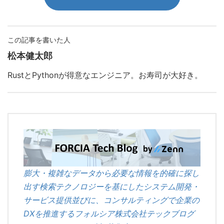
この記事を書いた人
松本健太郎
RustとPythonが得意なエンジニア。お寿司が大好き。
膨大・複雑なデータから必要な情報を的確に探し
出す検索テクノロジーを基にしたシステム開発・
サービス提供並びに、コンサルティングで企業の
DXを推進するフォルシア株式会社テックブログ