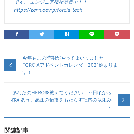
です。 エンジニア積極募集中！！
https://zenn.dev/p/forcia_tech
今年もこの時期がやってまいりました！
FORCIAアドベントカレンダー2021始まりま
す！
あなたのHEROを教えてください ～日頃から
称えあう、感謝の伝播をもたらす社内の取組み
～
関連記事