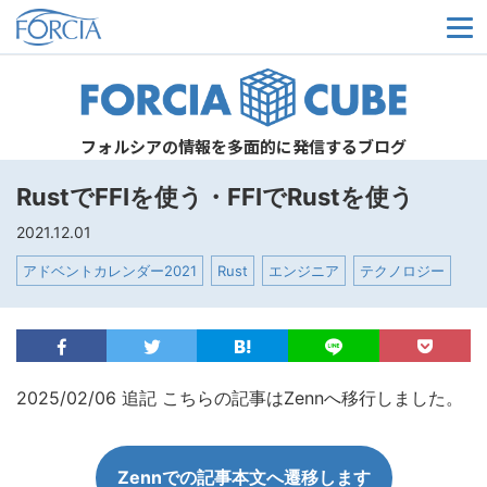
メ
フォルシアの情報を多面的に発信するブログ
RustでFFIを使う・FFIでRustを使う
2021.12.01
アドベントカレンダー2021
Rust
エンジニア
テクノロジー
2025/02/06 追記 こちらの記事はZennへ移行しました。
Zennでの記事本文へ遷移します