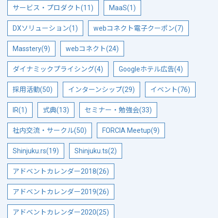
サービス・プロダクト(11)
MaaS(1)
DXソリューション(1)
webコネクト電子クーポン(7)
Masstery(9)
webコネクト(24)
ダイナミックプライシング(4)
Googleホテル広告(4)
採用活動(50)
インターンシップ(29)
イベント(76)
IR(1)
式典(13)
セミナー・勉強会(33)
社内交流・サークル(50)
FORCIA Meetup(9)
Shinjuku.rs(19)
Shinjuku.ts(2)
アドベントカレンダー2018(26)
アドベントカレンダー2019(26)
アドベントカレンダー2020(25)