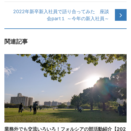
2022年新卒新入社員で語り合ってみた 座談
会part１ ～今年の新入社員～
関連記事
業務外でも交流いろいろ！フォルシアの部活動紹介【202