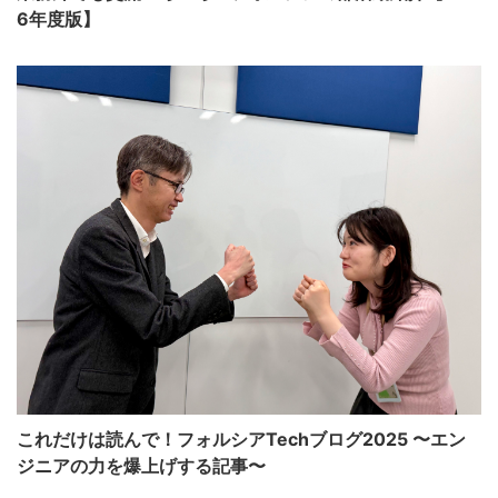
6年度版】
これだけは読んで！フォルシアTechブログ2025 〜エン
ジニアの力を爆上げする記事〜