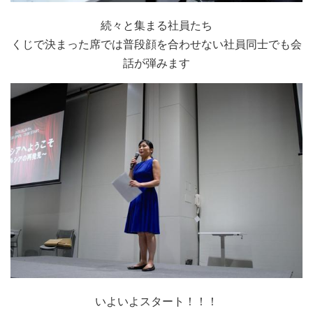
続々と集まる社員たち
くじで決まった席では普段顔を合わせない社員同士でも会
話が弾みます
いよいよスタート！！！