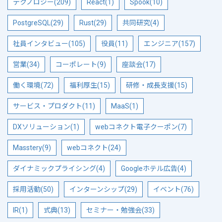
テクノロジー(209)
React(1)
Spook(10)
PostgreSQL(29)
Rust(29)
共同研究(4)
社員インタビュー(105)
役員(11)
エンジニア(157)
営業(34)
コーポレート(9)
座談会(17)
働く環境(72)
福利厚生(15)
研修・成長支援(15)
サービス・プロダクト(11)
MaaS(1)
DXソリューション(1)
webコネクト電子クーポン(7)
Masstery(9)
webコネクト(24)
ダイナミックプライシング(4)
Googleホテル広告(4)
採用活動(50)
インターンシップ(29)
イベント(76)
IR(1)
式典(13)
セミナー・勉強会(33)