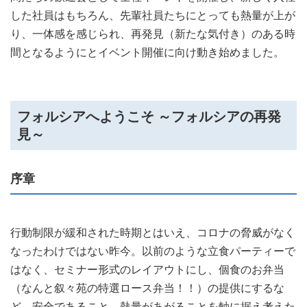
した社員はもちろん、先輩社員たちにとっても熱量が上が
り、一体感を感じられ、再発見（新たな気付き）のある時
間となるようにとイベント開催に向け動き始めました。
フォルシアへようこそ ～フォルシアの再発
見～
序章
行動制限が緩和された時期とはいえ、コロナの脅威がなく
なったわけではない昨今。以前のような立食パーティーで
はなく、セミナー形式のレイアウトにし、個食のお弁当
（なんと叙々苑の特選ロース弁当！！）の提供にするな
ど、安全であること、熱量があがることを軸に据え考えた