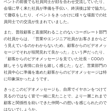
ベントの前後でも社員同士が顔を合わせ交流していたり、
会場に早く来た社員が準備を手伝い、終演後は皆で協力し
て撤収をしたり、イベントをきっかけに様々な場面での社
員同士での交流が生まれていました。
また、普段顧客と直接関わることのないコーポレート部門
の社員からは、「営業やエンジニア社員がお客さまからど
う見えているのかわからないため、顧客からのビデオメッ
セージでそれが垣間見れて良かった」という声だったり、
「顧客からのビデオメッセージを見ていた社長・COOの
嬉しそうな表情に自分も嬉しく感じた」など、営業部門の
社員中心に準備を進めた顧客からのビデオメッセージは特
に印象深かったようです。
きっとこのビデオメッセージも、自席でイヤホンをつけて
見るのではなく皆で一緒に見たことで、より一層これまで
顧客と関係性を紡いできた仲間への想いを感じられたので
はないでしょうか。