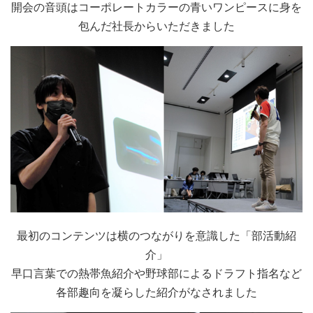
開会の音頭はコーポレートカラーの青いワンピースに身を
包んだ社長からいただきました
最初のコンテンツは横のつながりを意識した「部活動紹
介」
早口言葉での熱帯魚紹介や野球部によるドラフト指名など
各部趣向を凝らした紹介がなされました