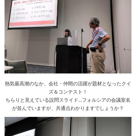
熱気最高潮のなか、会社・仲間の活躍が題材となったクイ
ズ＆コンテスト！
ちらりと見えている設問スライド...フォルシアの会議室名
が並んでいますが、共通点わかりますでしょうか？