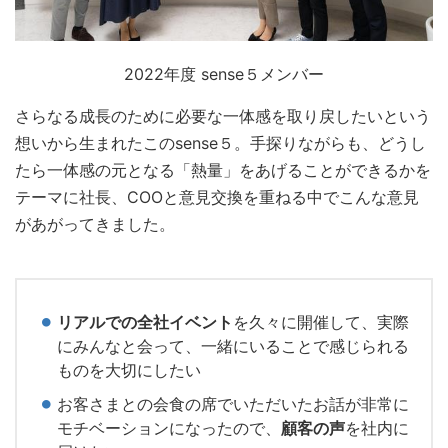
2022年度 sense５メンバー
さらなる成長のために必要な一体感を取り戻したいという
想いから生まれたこのsense５。手探りながらも、どうし
たら一体感の元となる「熱量」をあげることができるかを
テーマに社長、COOと意見交換を重ねる中でこんな意見
があがってきました。
リアルでの全社イベント
を久々に開催して、実際
にみんなと会って、一緒にいることで感じられる
ものを大切にしたい
お客さまとの会食の席でいただいたお話が非常に
モチベーションになったので、
顧客の声
を社内に