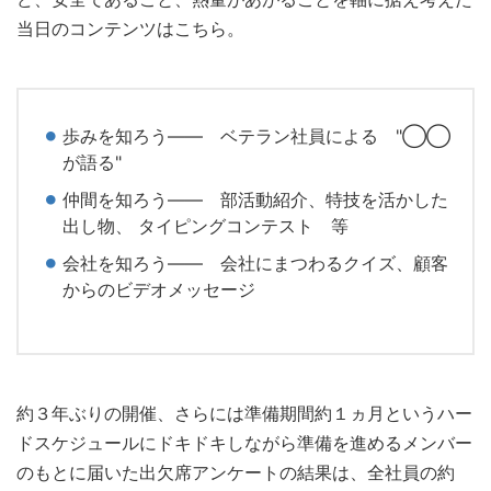
当日のコンテンツはこちら。
歩みを知ろう―― ベテラン社員による "◯◯
が語る"
仲間を知ろう―― 部活動紹介、特技を活かした
出し物、 タイピングコンテスト 等
会社を知ろう―― 会社にまつわるクイズ、顧客
からのビデオメッセージ
約３年ぶりの開催、さらには準備期間約１ヵ月というハー
ドスケジュールにドキドキしながら準備を進めるメンバー
のもとに届いた出欠席アンケートの結果は、全社員の約