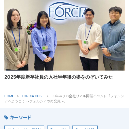
2025年度新卒社員の入社半年後の姿をのぞいてみた
HOME
FORCIA CUBE
３年ぶりの全社リアル開催イベント「フォルシ
アへようこそ ～フォルシアの再発見～」
キーワード