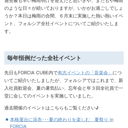
過去最も早い梅雨明けを迎えたと思いきや、またもや梅雨
のような日々が続いておりますが、いかがお過ごしでしょ
うか？
本日は梅雨の合間、６月末に実施した熱い熱いイベ
ント、フォルシア全社イベントについてご紹介いたしま
す。
毎年恒例だった全社イベント
先日もFORCIA CUBE内で
有志イベントの「音楽会」
につ
いてご紹介いたしましたが、フォルシアではこれまで、新
入社員歓迎会、夏の暑気払い、忘年会と年３回全社員で一
堂に会してのイベントを実施していました。
過去開催のイベントはこちらもご覧ください♪
本格屋台に浴衣･･･夏の終わりを楽しむ 夏祭り in
FORCIA