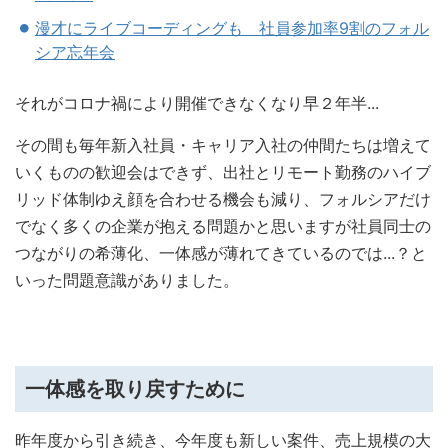
漫才にライブコーディングも 社員参加率9割のフォル
シア忘年会
それがコロナ禍により開催できなくなり早２年半...
その間も毎年新入社員・キャリア入社の仲間たちは増えて
いくものの歓迎会はできず、出社とリモート勤務のハイブ
リッド体制ゆえ顔を合わせる機会も減り、フォルシアだけ
でなく多くの企業が抱える問題かと思いますが社員同士の
つながりの希薄化、一体感が薄れてきているのでは...？と
いった問題意識がありました。
一体感を取り戻すために
昨年度から引き続き、今年度も新しい案件、売上規模の大