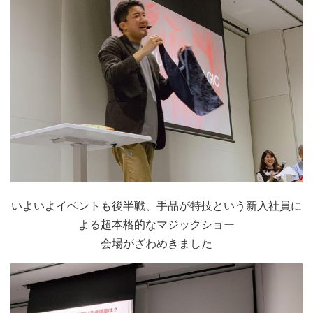
いよいよイベントも後半戦、手品が特技という新入社員に
よる超本格的なマジックショー
会場がざわめきました