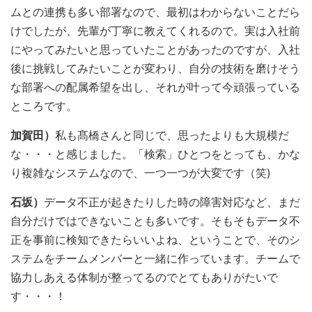
ムとの連携も多い部署なので、最初はわからないことだら
けでしたが、先輩が丁寧に教えてくれるので。実は入社前
にやってみたいと思っていたことがあったのですが、入社
後に挑戦してみたいことが変わり、自分の技術を磨けそう
な部署への配属希望を出し、それが叶って今頑張っている
ところです。
加賀田）
私も髙橋さんと同じで、思ったよりも大規模だ
な・・・と感じました。「検索」ひとつをとっても、かな
り複雑なシステムなので、一つ一つが大変です（笑)
石坂）
データ不正が起きたりした時の障害対応など、まだ
自分だけではできないことも多いです。そもそもデータ不
正を事前に検知できたらいいよね、ということで、そのシ
ステムをチームメンバーと一緒に作っています。チームで
協力しあえる体制が整ってるのでとてもありがたいで
す・・・！