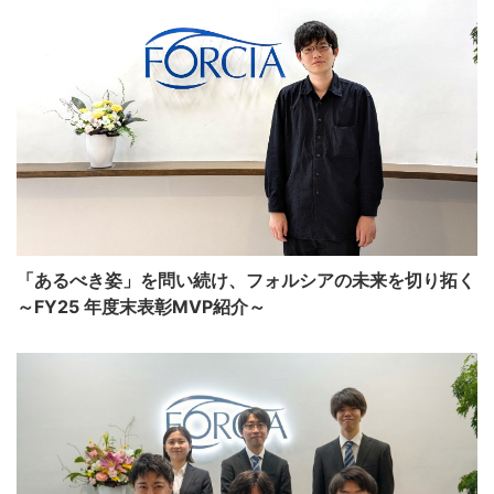
「あるべき姿」を問い続け、フォルシアの未来を切り拓く
～FY25 年度末表彰MVP紹介～