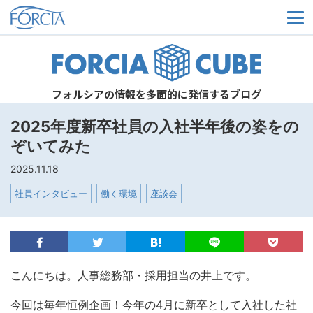
メ
フォルシアの情報を多面的に発信するブログ
2025年度新卒社員の入社半年後の姿をの
ぞいてみた
2025.11.18
社員インタビュー
働く環境
座談会
こんにちは。人事総務部・採用担当の井上です。
今回は毎年恒例企画！今年の4月に新卒として入社した社