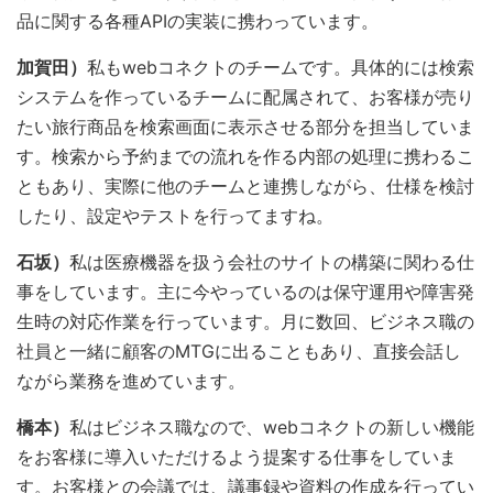
品に関する各種APIの実装に携わっています。
加賀田）
私もwebコネクト
のチームです。具体的には検索
システムを作っているチームに配属されて、お客様が売り
たい旅行商品を検索画面に表示させる部分を担当していま
す。検索から予約までの流れを作る内部の処理に携わるこ
ともあり、実際に他のチームと連携しながら、仕様を検討
したり、設定やテストを行ってますね。
石坂）
私は医療機器を扱う会社のサイトの構築に関わる仕
事をしています。主に今やっているのは保守運用や障害発
生時の対応作業を行っています。月に数回、ビジネス職の
社員と一緒に顧客のMTGに出ることもあり、直接会話し
ながら業務を進めています。
橋本）
私はビジネス職なので、webコネクト
の新しい機能
をお客様に導入いただけるよう提案する仕事をしていま
す。お客様との会議では、議事録や資料の作成を行ってい