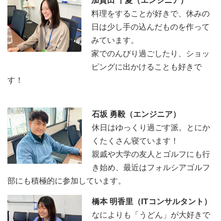
加賀田 千夏（エンジニア）
料理をすることが好きで、休みの
日は少し手の込んだものを作って
みています。
家でのんびり過ごしたり、ショッ
ピングに出かけることも好きで
す！
石坂 勇毅（エンジニア）
休日はゆっくり過ごす派。とにか
くたくさん寝ています！
親戚や大学の友人とゴルフにも行
き始め、最近はフォルシアゴルフ
部にも積極的に参加しています。
橋本 明香里（ITコンサルタント）
なによりも「うどん」が大好きで