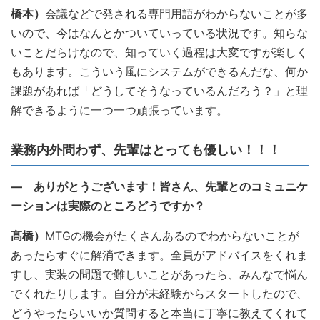
橋本）
会議などで発される専門用語がわからないことが多
いので、今はなんとかついていっている状況です。知らな
いことだらけなので、知っていく過程は大変ですが楽しく
もあります。こういう風にシステムができるんだな、何か
課題があれば「どうしてそうなっているんだろう？」と理
解できるように一つ一つ頑張っています。
業務内外問わず、先輩はとっても優しい！！！
― ありがとうございます！皆さん、先輩とのコミュニケ
ーションは実際のところどうですか？
髙橋）
MTGの機会がたくさんあるのでわからないことが
あったらすぐに解消できます。全員がアドバイスをくれま
すし、実装の問題で難しいことがあったら、みんなで悩ん
でくれたりします。自分が未経験からスタートしたので、
どうやったらいいか質問すると本当に丁寧に教えてくれて