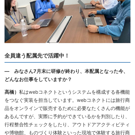
全員違う配属先で活躍中！
― みなさん7月末に研修が終わり、本配属となった今、
どんなお仕事をしていますか？
髙橋）
私はwebコネクト
というシステムを構成する各機能
をつなぐ実装を担当しています。webコネクトには旅行商
品をオンラインで販売するために必要なたくさんの機能が
あるんですが、実際に予約ができているかを判別したり、
行程整合性チェックをしたり、アウトドアアクティビティ
や博物館、ものづくり体験といった現地で体験する旅行商