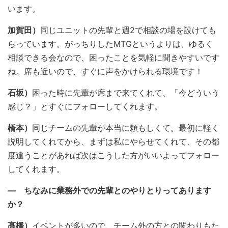
います。
加賀田）
同じユニットの先輩と週2で相談の場を設けても
らっています。がっちりしたMTGというよりは、ゆるく
相談できる会なので、困ったことを気軽に聞きやすいです
ね。席も近いので、すぐに声をかけられる環境です！
石坂）
困った時に先輩が席まで来てくれて、「今どういう
感じ？」とすぐにフォローしてくれます。
橋本）
同じチームの先輩が本当に頼もしくて。最初に軽く
説明してくれてから、まずは私にやらせてくれて、その都
度違うことがあれば次はこうした方がいいよってフォロー
してくれます。
― ちなみに業務外での先輩とのやりとりってあります
か？
髙橋）
イベントが多いので、チーム外の方との関わりもた