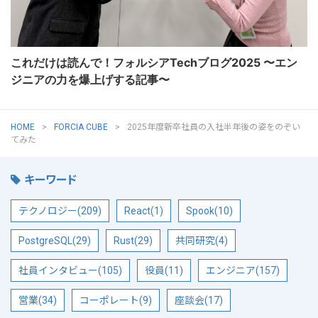
これだけは読んで！フォルシアTechブログ2025 〜エン
ジニアの力を爆上げする記事〜
HOME
FORCIA CUBE
2025年度新卒社員の入社半年後の姿をのぞい
てみた
キーワード
テクノロジー(209)
React(1)
Spook(10)
PostgreSQL(29)
Rust(29)
共同研究(4)
社員インタビュー(105)
役員(11)
エンジニア(157)
営業(34)
コーポレート(9)
座談会(17)