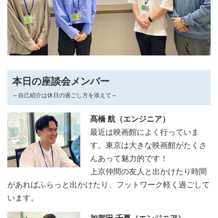
本日の座談会メンバー
～自己紹介は休日の過ごし方を添えて～
髙橋 航（エンジニア）
最近は映画館によく行っていま
す。東京は大きな映画館がたくさ
んあって魅力的です！
上京仲間の友人と出かけたり時間
があればふらっと出かけたり、フットワーク軽く過ごして
います。