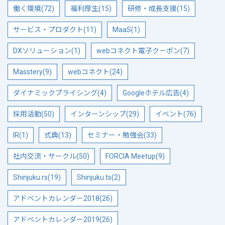
働く環境(72)
福利厚生(15)
研修・成長支援(15)
サービス・プロダクト(11)
MaaS(1)
DXソリューション(1)
webコネクト電子クーポン(7)
Masstery(9)
webコネクト(24)
ダイナミックプライシング(4)
Googleホテル広告(4)
採用活動(50)
インターンシップ(29)
イベント(76)
IR(1)
式典(13)
セミナー・勉強会(33)
社内交流・サークル(50)
FORCIA Meetup(9)
Shinjuku.rs(19)
Shinjuku.ts(2)
アドベントカレンダー2018(26)
アドベントカレンダー2019(26)