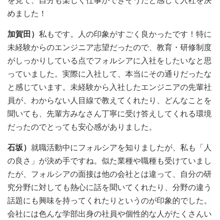
を見て、自分も楽しく仕事ができそうだと感じて入社を決
めました！
加賀田）
私もです。人の印象がすごく良かったです！特に
未経験からのエンジニア志望だったので、教育・研修制度
がしっかりしている点でフォルシアに入社をしたいなと思
っていました。実際に入社して、本当にその通りだったな
と感じています。未経験から入社したエンジニアの先輩社
員が、わからない人目線で教えてくれたり、どんなことを
聞いても、先輩方みなさん丁寧に受け答えしてくれる環境
だったのでとっても安心感がありました。
石坂）
就職活動中にフォルシアを知りましたが、私も「人
の良さ」が決め手ですね。似た業種や職種も受けていまし
たが、フォルシアの面接は他の会社とは違って、自分の研
究分野に対しても熱心に話を聞いてくれたり、分野の違う
話題にも興味を持ってくれたりというのが印象的でした。
会社には色んな学部出身の社員や個性的な人がたくさんい