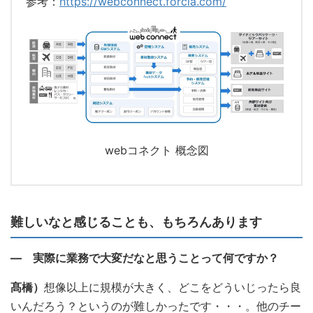
参考：
https://webconnect.forcia.com/
webコネクト 概念図
難しいなと感じることも、もちろんあります
― 実際に業務で大変だなと思うことって何ですか？
髙橋）
想像以上に規模が大きく、どこをどういじったら良
いんだろう？というのが難しかったです・・・。他のチー