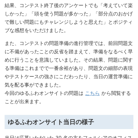
結果、コンテスト終了後のアンケートでも「考えていて楽
しかった」「頭を使う問題が多かった」「部分点のおかげ
で難しい問題にもチャレンジしようと思えた」とポジティ
ブな感想をいただけました。
また、コンテストの問題準備の進行管理では、前回問題文
に不備があったことの反省を踏まえて、準備をなるべく早
めに行うことを意識していました。その結果、問題に関す
る準備はこれまでで一番余裕があり、問題文の細部の表現
やテストケースの強さにこだわったり、当日の運営準備に
気を配る事ができました。
今回のゆるふわオンサイトの問題は
こちら
から閲覧する
ことが出来ます。
ゆるふわオンサイト当日の様子
当日は応募いただいた 30 名の方をフォルシアのオフィス