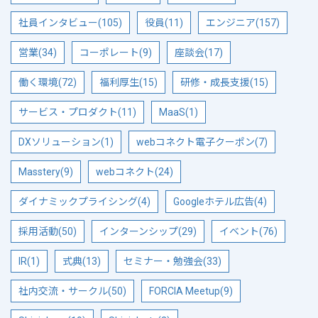
社員インタビュー(105)
役員(11)
エンジニア(157)
営業(34)
コーポレート(9)
座談会(17)
働く環境(72)
福利厚生(15)
研修・成長支援(15)
サービス・プロダクト(11)
MaaS(1)
DXソリューション(1)
webコネクト電子クーポン(7)
Masstery(9)
webコネクト(24)
ダイナミックプライシング(4)
Googleホテル広告(4)
採用活動(50)
インターンシップ(29)
イベント(76)
IR(1)
式典(13)
セミナー・勉強会(33)
社内交流・サークル(50)
FORCIA Meetup(9)