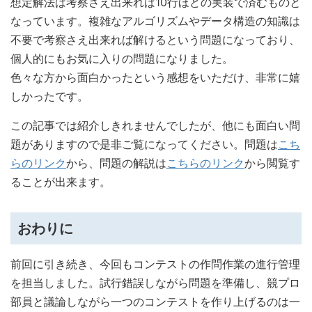
想定解法は考察さえ出来れば10行ほどの実装で済むものと
なっています。複雑なアルゴリズムやデータ構造の知識は
不要で考察さえ出来れば解けるという問題になっており、
個人的にもお気に入りの問題になりました。
色々な方から面白かったという感想をいただけ、非常に嬉
しかったです。
この記事では紹介しきれませんでしたが、他にも面白い問
題がありますので是非ご覧になってください。問題は
こち
らのリンク
から、問題の解説は
こちらのリンク
から閲覧す
ることが出来ます。
おわりに
前回に引き続き、今回もコンテストの作問作業の進行管理
を担当しました。試行錯誤しながら問題を準備し、競プロ
部員と議論しながら一つのコンテストを作り上げるのは一