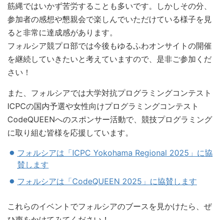
筋縄ではいかず苦労することも多いです。しかしその分、
参加者の感想や懇親会で楽しんでいただけている様子を見
ると非常に達成感があります。
フォルシア競プロ部では今後もゆるふわオンサイトの開催
を継続していきたいと考えていますので、是非ご参加くだ
さい！
また、フォルシアでは大学対抗プログラミングコンテスト
ICPCの国内予選や女性向けプログラミングコンテスト
CodeQUEENへのスポンサー活動で、競技プログラミング
に取り組む皆様を応援しています。
フォルシアは「ICPC Yokohama Regional 2025」に協
賛します
フォルシアは「CodeQUEEN 2025」に協賛します
これらのイベントでフォルシアのブースを見かけたら、ぜ
ひ声をかけてみてください！