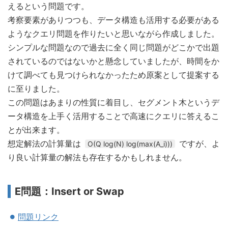
えるという問題です。
考察要素がありつつも、データ構造も活用する必要がある
ようなクエリ問題を作りたいと思いながら作成しました。
シンプルな問題なので過去に全く同じ問題がどこかで出題
されているのではないかと懸念していましたが、時間をか
けて調べても見つけられなかったため原案として提案する
に至りました。
この問題はあまりの性質に着目し、セグメント木というデ
ータ構造を上手く活用することで高速にクエリに答えるこ
とが出来ます。
想定解法の計算量は
ですが、よ
O(Q log(N) log(max(A_i)))
り良い計算量の解法も存在するかもしれません。
E問題：Insert or Swap
問題リンク