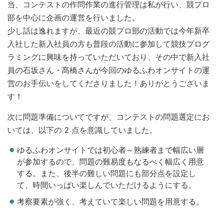
当、コンテストの作問作業の進行管理は私が行い、競プロ
部を中心に企画の運営を行いました。
少し話は逸れますが、最近の競プロ部の活動では今年新卒
入社した新入社員の方も普段の活動に参加して競技プログ
ラミングに興味を持っていただいており、その中で新入社
員の石坂さん・髙橋さんが今回のゆるふわオンサイトの運
営のお手伝いをしてくださりました！ありがとうございま
す！
次に問題準備についてですが、コンテストの問題選定にお
いては、以下の 2 点を意識していました。
ゆるふわオンサイトでは初心者～熟練者まで幅広い層
が参加するので、問題の難易度もなるべく幅広く用意
する。また、後半の難しい問題にも部分点を設定し
て、時間いっぱい楽しんでいただけるようにする。
考察要素が強く、考えていて楽しい問題を用意する。