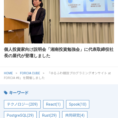
個人投資家向け説明会「湘南投資勉強会」に代表取締役社
長の屋代が登壇しました
HOME
FORCIA CUBE
「ゆるふわ競技プログラミングオンサイト at
FORCIA #8」を開催しました
キーワード
テクノロジー(209)
React(1)
Spook(10)
PostgreSQL(29)
Rust(29)
共同研究(4)