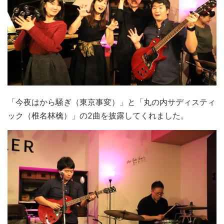
「今夜はから騒ぎ（東京事変）」と「丸の内サディスティ
ック（椎名林檎）」の2曲を披露してくれました。