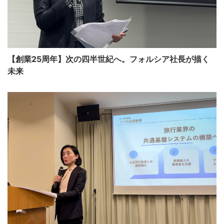
【創業25周年】次の四半世紀へ。フォルシア社長が描く
未来