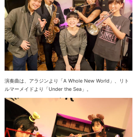
演奏曲は、アラジンより「A Whole New World」、リト
ルマーメイドより「Under the Sea」。