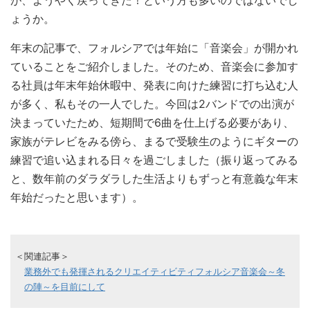
が、ようやく戻ってきた！という方も多いのではないでし
ょうか。
年末の記事で、フォルシアでは年始に「音楽会」が開かれ
ていることをご紹介しました。そのため、音楽会に参加す
る社員は年末年始休暇中、発表に向けた練習に打ち込む人
が多く、私もその一人でした。今回は2バンドでの出演が
決まっていたため、短期間で6曲を仕上げる必要があり、
家族がテレビをみる傍ら、まるで受験生のようにギターの
練習で追い込まれる日々を過ごしました（振り返ってみる
と、数年前のダラダラした生活よりもずっと有意義な年末
年始だったと思います）。
＜関連記事＞
業務外でも発揮されるクリエイティビティフォルシア音楽会～冬
の陣～を目前にして