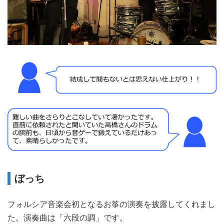
ぼっち
フォルシア音楽会初となるお筝の演奏を披露してくれまし
た。演奏曲は「六段の調」です。