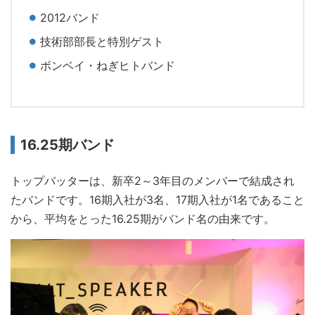
2012バンド
技術部部長と特別ゲスト
ボンベイ・ねぎヒトバンド
16.25期バンド
トップバッターは、新卒2～3年目のメンバーで結成され
たバンドです。16期入社が3名、17期入社が1名であること
から、平均をとった16.25期がバンド名の由来です。