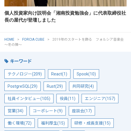
個人投資家向け説明会「湘南投資勉強会」に代表取締役社
長の屋代が登壇しました
HOME
FORCIA CUBE
2019年のスタートを飾る フォルシア音楽会
～冬の陣～
キーワード
テクノロジー(209)
React(1)
Spook(10)
PostgreSQL(29)
Rust(29)
共同研究(4)
社員インタビュー(105)
役員(11)
エンジニア(157)
営業(34)
コーポレート(9)
座談会(17)
働く環境(72)
福利厚生(15)
研修・成長支援(15)