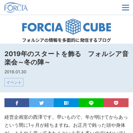
メ
フォルシアの情報を多面的に発信するブログ
2019年のスタートを飾る フォルシア音
楽会～冬の陣～
2019.01.30
イベント
経営企画室の西澤です。早いもので、年が明けてからあっ
という間に1ヶ月が経ちますね。お正月で鈍った頭や身体