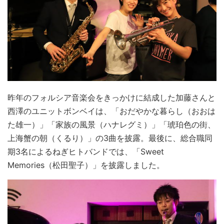
昨年のフォルシア音楽会をきっかけに結成した加藤さんと
西澤のユニットボンベイは、「おだやかな暮らし（おおは
た雄一）」「家族の風景（ハナレグミ）」「琥珀色の街、
上海蟹の朝（くるり）」の3曲を披露。最後に、総合職同
期3名によるねぎヒトバンドでは、「Sweet
Memories（松田聖子）」を披露しました。