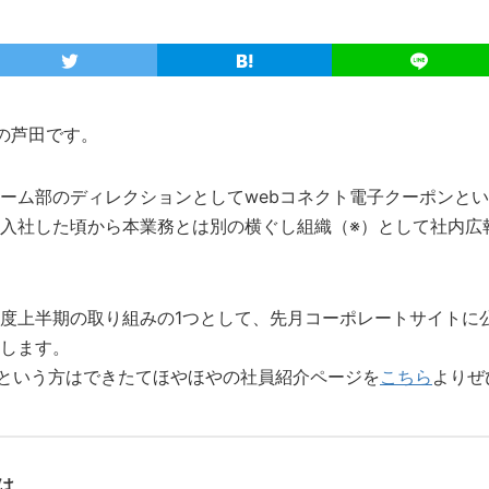
の芦田です。
ーム部のディレクションとしてwebコネクト電子クーポンと
入社した頃から本業務とは別の横ぐし組織（※）として社内広
度上半期の取り組みの1つとして、先月コーポレートサイトに
します。
..という方はできたてほやほやの社員紹介ページを
こちら
よりぜ
は