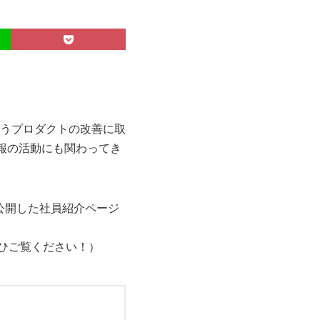
いうプロダクトの改善に取
報の活動にも関わってき
公開した社員紹介ページ
ひご覧ください！）