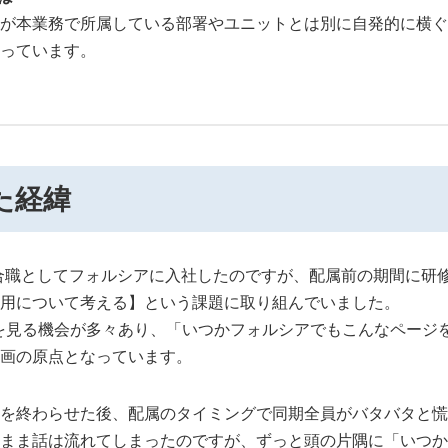
が本業務で所属している部署やユニットとは別に自発的に横ぐ
っています。
た経緯
総合職としてフォルシアに入社したのですが、配属前の期間に研
用について考える】という課題に取り組んでいました。
を見る機会が多々あり、「いつかフォルシアでもこんなページ
画の原点となっています。
を終わらせた後、配属のタイミングで同期全員がバタバタと慌
まま話は流れてしまったのですが、ずっと頭の片隅に「いつか