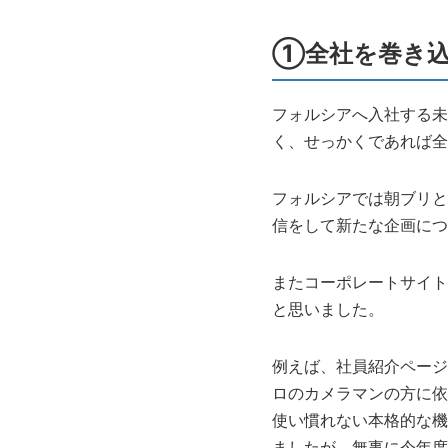
①全社を巻き
フォルシアへ入社する未
く、せっかくであれば全
フォルシアでは朝ブリと
信をして新たな企画につ
またコーポレートサイト
と思いました。
例えば、社員紹介ページ
ロのカメラマンの方に依
使い慣れない本格的な機
ましたが、無事に今年度