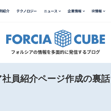
例紹介
テクノロジー
ニュース
企業情報
IR情報
フォルシアの情報を多面的に発信するブログ
ア社員紹介ページ作成の裏話