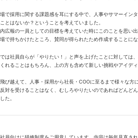
場で採用に関する課題感を耳にする中で、人事やサマーインタ
ことはないか？ということを考えていました。
内広報の一員としての目標を考えていた時にこのことを思い出
場で持ちかけたところ、賛同が得られたため作成することにな
では社員自らが「やりたい！」と声を上げたことに対しては、
くれることはもちろん、上の方も含めて新しい挑戦やアイディ
飛び越えて、人事・採用から社長・COOに至るまで様々な方
反対を受けることはなく、むしろやりたいのであればどんどん
した。
社員向けに研修制度をご用意しています。内容は毎年見直され