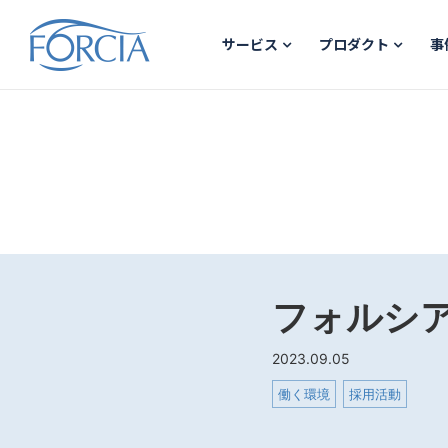
サービス
プロダクト
事
フォルシ
2023.09.05
働く環境
採用活動