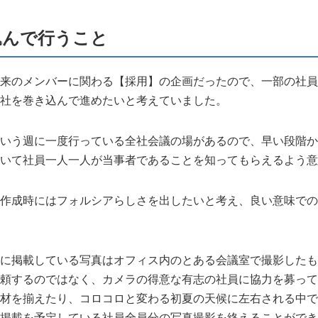
込んで行うこと
来のメンバーに関わる【採用】の企画だったので、一部の社員
社を巻き込んで進めたいと考えていました。
いう週に一度行っている全社会議の場があるので、早い段階か
いて社員一人一人が当事者であることを知ってもらえるよう意
作成時にはフォルシアらしさを出したいと考え、良い意味での
に掲載している写真はオフィス内のとある会議室で撮影したも
頼するのではなく、カメラの得意な有志の社員に協力を募って
材を揃えたり、コロコロと変わる初夏の天候に左右される中で
掲載を予定している社員全員分の写真撮影を終えることができ