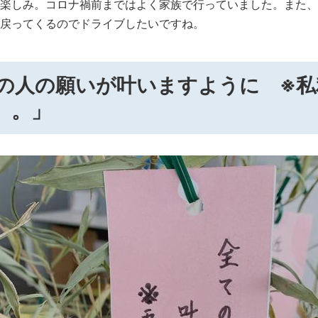
楽しみ。コロナ禍前まではよく家族で行っていました。また、
戻ってくるのでドライブしたいですね。
ての人の願いが叶いますように ※
。。」