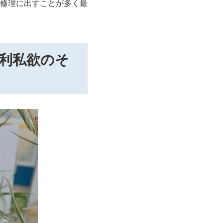
修理に出すことが多く最
私利私欲のそ