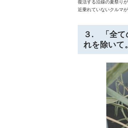
復活する沿線の夏祭りが
近乗れていないクルマが
３. 「全
れを除いて