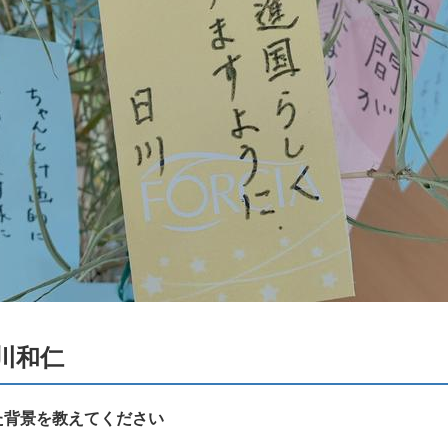
川和仁
た背景を教えてください