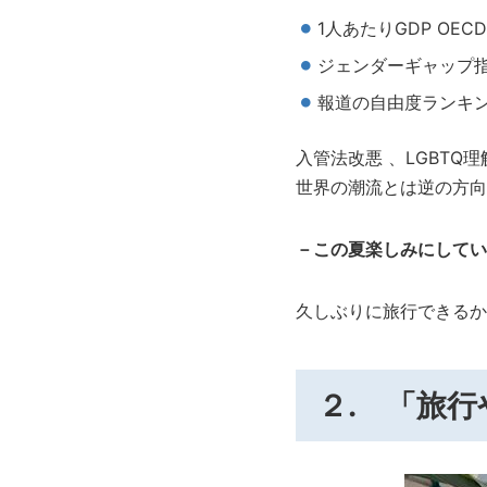
1人あたりGDP OEC
ジェンダーギャップ指数
報道の自由度ランキン
入管法改悪 、LGBT
世界の潮流とは逆の方向
－この夏楽しみにしてい
久しぶりに旅行できるか
２. 「旅