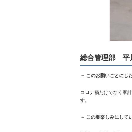
総合管理部 平
－ このお願いごとにし
コロナ禍だけでなく家計
す。
－ この夏楽しみにして