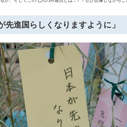
るか、そしてこの七人の共通点とは...？！ぜひ想像しながら
本が先進国らしくなりますように」