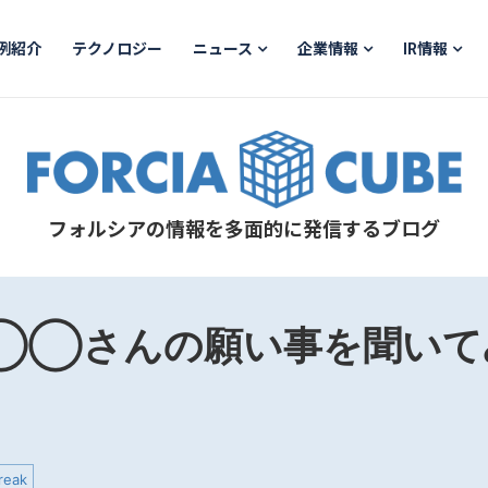
例紹介
テクノロジー
ニュース
企業情報
IR情報
フォルシアの情報を多面的に発信するブログ
 ◯◯さんの願い事を聞いて
reak