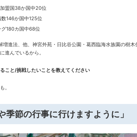
D加盟国38か国中20位
146か国中125位
グ180カ国中68位
Q理解増進法、他、神宮外苑・日比谷公園・葛西臨海水族園の樹
に進んでいるから。
ること/挑戦したいことを教えてください
も。
行や季節の行事に行けますように」