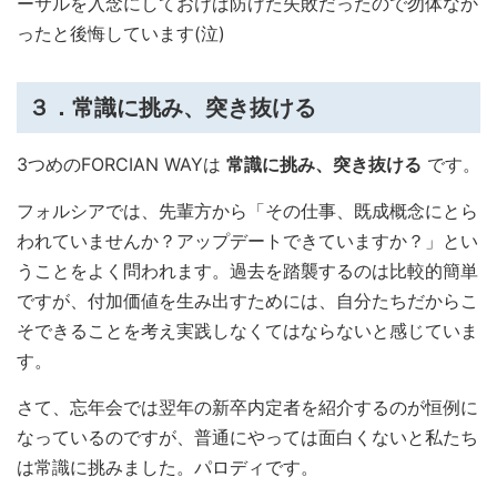
ーサルを入念にしておけば防げた失敗だったので勿体なか
ったと後悔しています(泣)
３．常識に挑み、突き抜ける
3つめのFORCIAN WAYは
常識に挑み、突き抜ける
です。
フォルシアでは、先輩方から「その仕事、既成概念にとら
われていませんか？アップデートできていますか？」とい
うことをよく問われます。過去を踏襲するのは比較的簡単
ですが、付加価値を生み出すためには、自分たちだからこ
そできることを考え実践しなくてはならないと感じていま
す。
さて、忘年会では翌年の新卒内定者を紹介するのが恒例に
なっているのですが、普通にやっては面白くないと私たち
は常識に挑みました。パロディです。