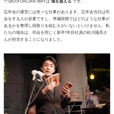
1つめのFORCIAN WAYは
個を超える
です。
忘年会の運営には色々な仕事があります。忘年会当日は司
会をする人が必要ですし、準備段階ではどのような仕事が
あるかを整理し段取りを組む人がいないといけません。私
たちの場合は、司会を同じく新卒1年目社員の松川陽亮さ
んが担当することになりました。