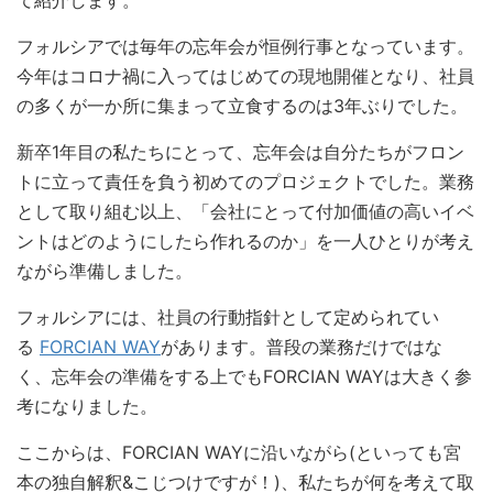
て紹介します。
フォルシアでは毎年の忘年会が恒例行事となっています。
今年はコロナ禍に入ってはじめての現地開催となり、社員
の多くが一か所に集まって立食するのは3年ぶりでした。
新卒1年目の私たちにとって、忘年会は自分たちがフロン
トに立って責任を負う初めてのプロジェクトでした。業務
として取り組む以上、「会社にとって付加価値の高いイベ
ントはどのようにしたら作れるのか」を一人ひとりが考え
ながら準備しました。
フォルシアには、社員の行動指針として定められてい
る
FORCIAN WAY
があります。普段の業務だけではな
く、忘年会の準備をする上でもFORCIAN WAYは大きく参
考になりました。
ここからは、FORCIAN WAYに沿いながら(といっても宮
本の独自解釈&こじつけですが！)、私たちが何を考えて取