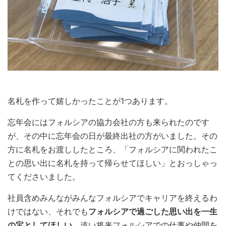
名札を作って嬉しかったことが1つあります。
忘年会にはフォルシアの協力会社の方も来られたのです
が、その中に忘年会の日が最終出社の方がいました。その
方に名札をお渡ししたところ、「フォルシアに関われたこ
との思い出に名札を持って帰らせてほしい」とおっしゃっ
てくださいました。
社員含めみんながみんなフォルシアでキャリアを終えるわ
けではない、それでも
フォルシアで過ごした思い出を一生
の宝としてほしい
。遠い将来フォルシアでの仕事や仲間を