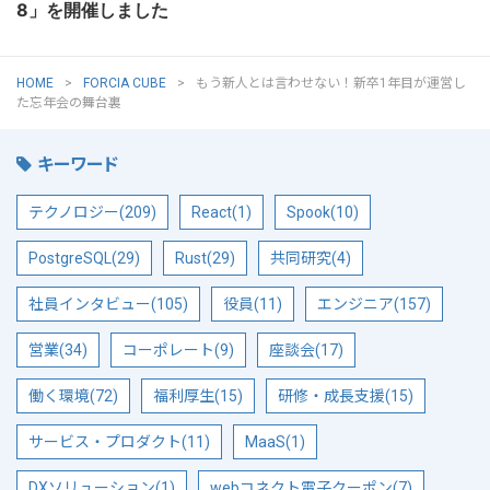
8」を開催しました
HOME
FORCIA CUBE
もう新人とは言わせない！新卒1年目が運営し
た忘年会の舞台裏
キーワード
テクノロジー(209)
React(1)
Spook(10)
PostgreSQL(29)
Rust(29)
共同研究(4)
社員インタビュー(105)
役員(11)
エンジニア(157)
営業(34)
コーポレート(9)
座談会(17)
働く環境(72)
福利厚生(15)
研修・成長支援(15)
サービス・プロダクト(11)
MaaS(1)
DXソリューション(1)
webコネクト電子クーポン(7)