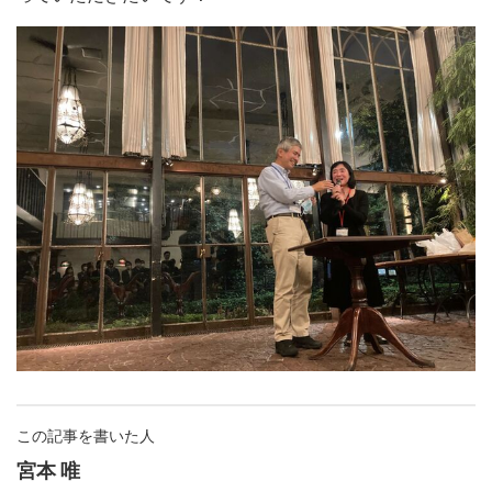
この記事を書いた人
宮本 唯