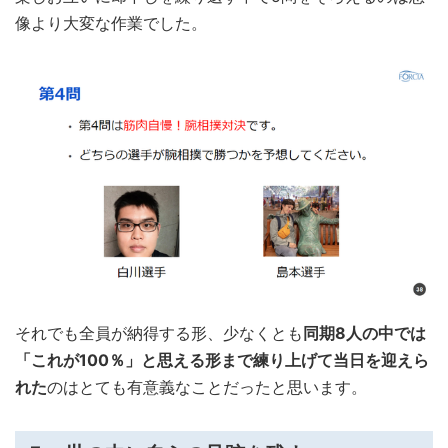
像より大変な作業でした。
それでも全員が納得する形、少なくとも
同期8人の中では
「これが100％」と思える形まで練り上げて当日を迎えら
れた
のはとても有意義なことだったと思います。