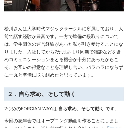
松川さんは大学時代マジックサークルに所属しており、人
前で話す経験が豊富です。一方で準備の段取りについて
は、学生団体の運営経験があった私が引き受けることにな
りました。入社してから7か月あまり同期で雑談などを含
めコミュニケーションをとる機会が十分にあったからこ
そ、お互いの得意なことを理解し合い、バラバラにならず
に一丸と準備に取り組めたと思っています。
２．自ら求め、そして動く
2つめのFORCIAN WAYは
自ら求め、そして動く
です。
今回の忘年会ではオープニング動画を作ることにしまし