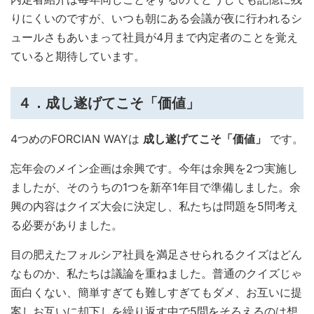
りにくいのですが、いつも朝にある会議が夜に行われるシ
ュールさもあいまって社員が4月まで内定者のことを覚え
ていると期待しています。
４．成し遂げてこそ「価値」
4つめのFORCIAN WAYは
成し遂げてこそ「価値」
です。
忘年会のメイン企画は余興です。今年は余興を2つ実施し
ましたが、そのうちの1つを新卒1年目で準備しました。余
興の内容はクイズ大会に決定し、私たちは問題を5問考え
る必要がありました。
目の肥えたフォルシア社員を満足させられるクイズはどん
なものか、私たちは議論を重ねました。普通のクイズじゃ
面白くない、簡単すぎても難しすぎてもダメ、お互いに提
案しお互いに却下しを繰り返す中で5問をそろえるのは想