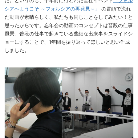
た。というのも、半年前に行われた全社イベント
「フォル
シアへようこそ ～フォルシアの再発見～」
の冒頭で流れ
た動画が素晴らしく、私たちも同じことをしてみたい！と
思ったからです。忘年会の動画のコンセプトは普段の仕事
風景。普段の仕事で起きている些細な出来事をスライドシ
ョーにすることで、1年間を振り返ってほしいと思い作成
しました。