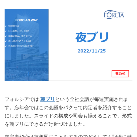
フォルシアでは
朝ブリ
という全社会議が毎週実施されま
す。忘年会ではこの会議をパクって内定者を紹介すること
にしました。スライドの構成や司会も揃えることで、形式
を朝ブリにできるだけ近づけました。
内定者紹介は毎年同じことをするのでどうしても記憶に残