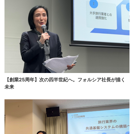
【創業25周年】次の四半世紀へ。フォルシア社長が描く
未来