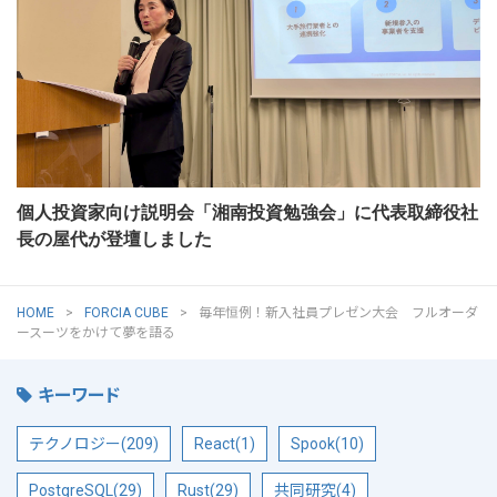
個人投資家向け説明会「湘南投資勉強会」に代表取締役社
長の屋代が登壇しました
HOME
FORCIA CUBE
毎年恒例！新入社員プレゼン大会 フルオーダ
ースーツをかけて夢を語る
キーワード
テクノロジー(209)
React(1)
Spook(10)
PostgreSQL(29)
Rust(29)
共同研究(4)