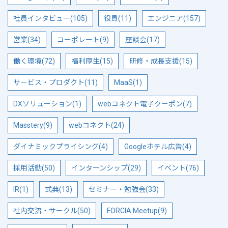
社員インタビュー(105)
役員(11)
エンジニア(157)
営業(34)
コーポレート(9)
座談会(17)
働く環境(72)
福利厚生(15)
研修・成長支援(15)
サービス・プロダクト(11)
MaaS(1)
DXソリューション(1)
webコネクト電子クーポン(7)
Masstery(9)
webコネクト(24)
ダイナミックプライシング(4)
Googleホテル広告(4)
採用活動(50)
インターンシップ(29)
イベント(76)
IR(1)
式典(13)
セミナー・勉強会(33)
社内交流・サークル(50)
FORCIA Meetup(9)