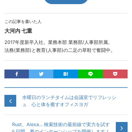
この記事を書いた人
大河内 七重
2017年度新卒入社。業務本部 業務部/人事部所属。
法務(業務部)と教育(人事部)の二足の草鞋で奮闘中。
水曜日のランチタイムは会議室でリフレッシ
ュ 心と体を癒すオフィスヨガ
Rust、Alexa... 検索技術の最前線で実力を試す
５日間 夏のインターンシップを開催します！