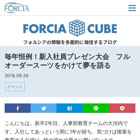
メ
フォルシアの情報を多面的に発信するブログ
毎年恒例！新入社員プレゼン大会 フル
オーダースーツをかけて夢を語る
2018.06.29
イベント
こんにちは。新卒2年目、人事部教育チームの大河内で
す。入社してあっという間に1年が経ち、気づけば後輩を