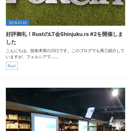
2019.01.25
好評御礼！RustのLT会Shinjuku.rs #2を開催しま
した
こんにちは。技術本部の川口です。このブログでも再三紹介して
いますが、フォルシアで...…
Rust