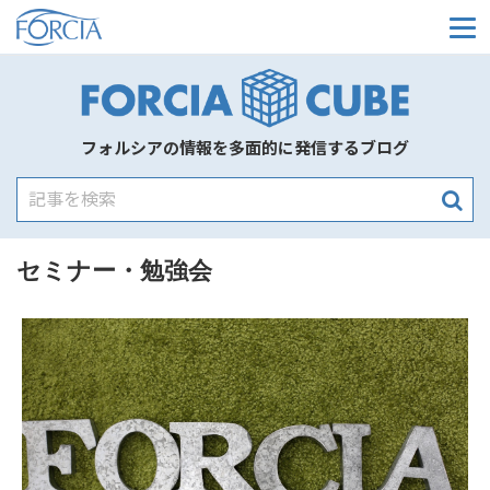
メ
フォルシアの情報を多面的に発信するブログ
セミナー・勉強会