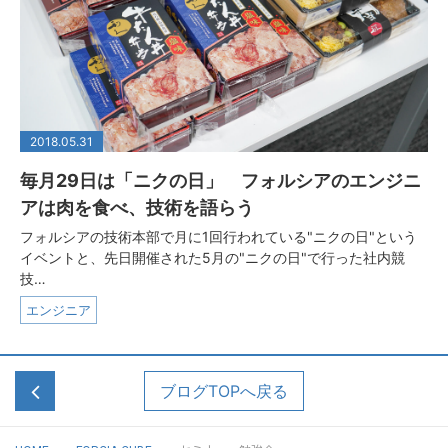
2018.05.31
毎月29日は「ニクの日」 フォルシアのエンジニ
アは肉を食べ、技術を語らう
フォルシアの技術本部で月に1回行われている"ニクの日"という
イベントと、先日開催された5月の"ニクの日"で行った社内競
技…
エンジニア
ブログTOPへ戻る