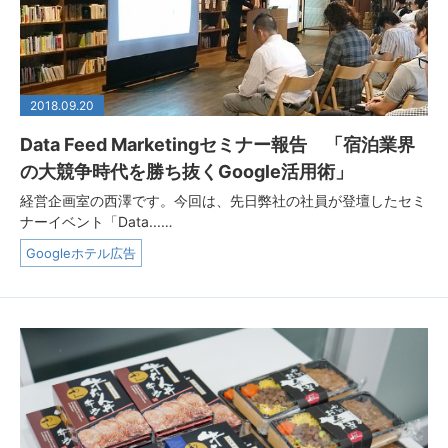
2018.09.20
Data Feed Marketingセミナー報告 「宿泊業界
の大競争時代を勝ち抜くGoogle活用術」
経営企画室の西澤です。今回は、先日弊社の社員が登壇したセミ
ナーイベント「Data...…
Googleホテル広告