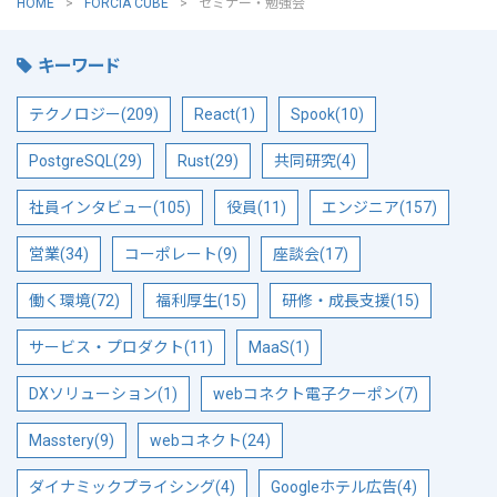
HOME
FORCIA CUBE
セミナー・勉強会
キーワード
テクノロジー(209)
React(1)
Spook(10)
PostgreSQL(29)
Rust(29)
共同研究(4)
社員インタビュー(105)
役員(11)
エンジニア(157)
営業(34)
コーポレート(9)
座談会(17)
働く環境(72)
福利厚生(15)
研修・成長支援(15)
サービス・プロダクト(11)
MaaS(1)
DXソリューション(1)
webコネクト電子クーポン(7)
Masstery(9)
webコネクト(24)
ダイナミックプライシング(4)
Googleホテル広告(4)