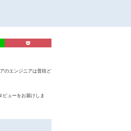
シアのエンジニアは普段ど
タビューをお届けしま