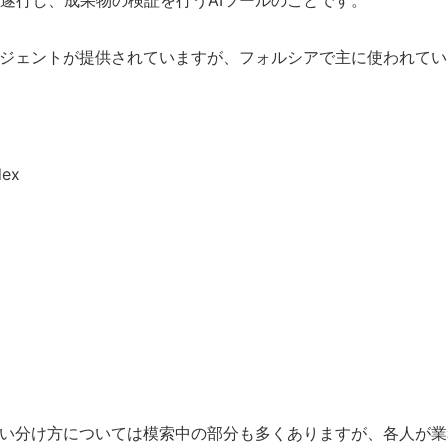
遂行し、成果物の検証を行うAIツールのことです。
ージェントが提供されていますが、フォルシアで主に使われてい
dex
t
使い分け方については模索中の部分も多くありますが、各人が業