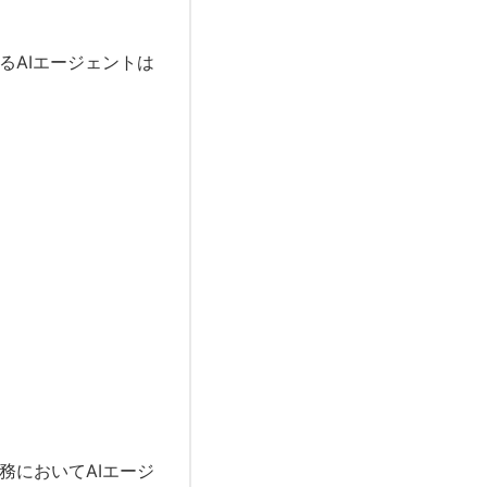
るAIエージェントは
務においてAIエージ