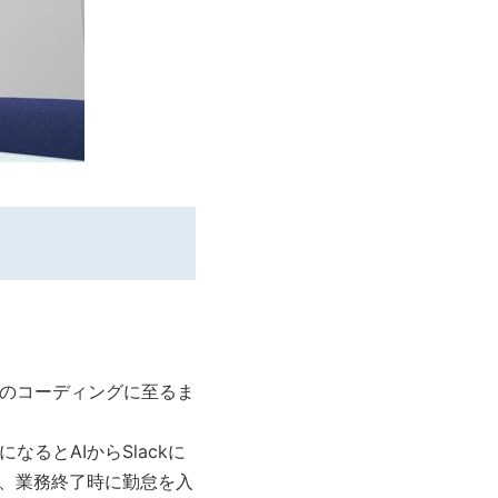
際のコーディングに至るま
るとAIからSlackに
た、業務終了時に勤怠を入