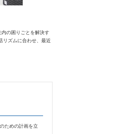
社内の困りごとを解決す
活リズムに合わせ、最近
成のための計画を立