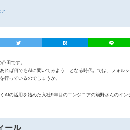
ニア
の芦田です。
あれば何でもAIに聞いてみよう！となる時代。では、フォル
発を行っているのでしょうか。
くAIの活用を始めた入社9年目のエンジニアの籏野さんのイン
ィール