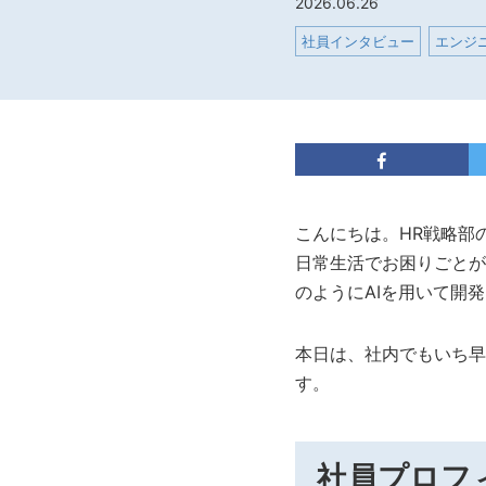
2026.06.26
社員インタビュー
エンジ
こんにちは。HR戦略部
日常生活でお困りごとが
のようにAIを用いて開
本日は、社内でもいち早
す。
社員プロフ