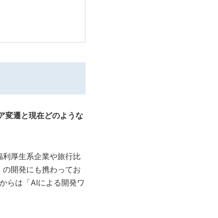
ア変遷と現在どのような
、福利厚生系企業や旅行比
」の開発にも携わってお
からは「AIによる開発ワ