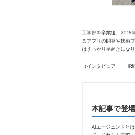
工学部を卒業後、201
るアプリの開発や技術ブ
はすっかり早起きになり
（インタビュアー：HR
本記事で登場
AIエージェントと