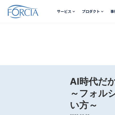
サービス
プロダクト
事
AI時代だ
～フォルシ
い方～