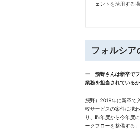
ェントを活用する場
フォルシア
ー 籏野さんは新卒でフ
業務を担当されているか
籏野）2018年に新卒
較サービスの案件に携わ
り、昨年度から今年度に
ークフローを整備する」