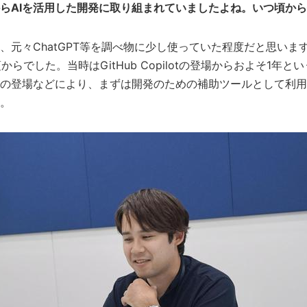
らAIを活用した開発に取り組まれていましたよね。いつ頃か
、元々ChatGPT等を調べ物に少し使っていた程度だと思いま
からでした。当時はGitHub Copilotの登場からおよそ1年
の登場などにより、まずは開発のための補助ツールとして利用
。