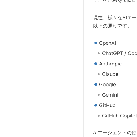
て、それらを実際に
現在、様々なAIエ
以下の通りです。
OpenAI
ChatGPT / Co
Anthropic
Claude
Google
Gemini
GitHub
GitHub Copilo
AIエージェントの