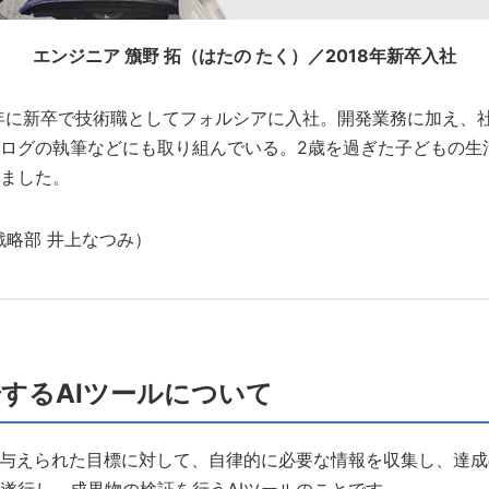
エンジニア 籏野 拓（はたの たく）／2018年新卒入社
8年に新卒で技術職としてフォルシアに入社。開発業務に加え、
ログの執筆などにも取り組んでいる。2歳を過ぎた子どもの生
ました。
戦略部 井上なつみ）
するAIツールについて
は与えられた目標に対して、自律的に必要な情報を収集し、達