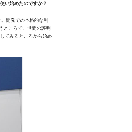
ら使い始めたのですか？
す。開発での本格的な利
というところで、世間の評判
してみるところから始め