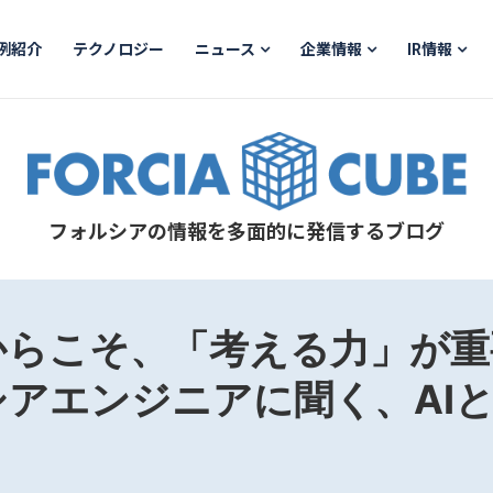
例紹介
テクノロジー
ニュース
企業情報
IR情報
フォルシアの情報を多面的に発信するブログ
からこそ、「考える力」が
アエンジニアに聞く、AI