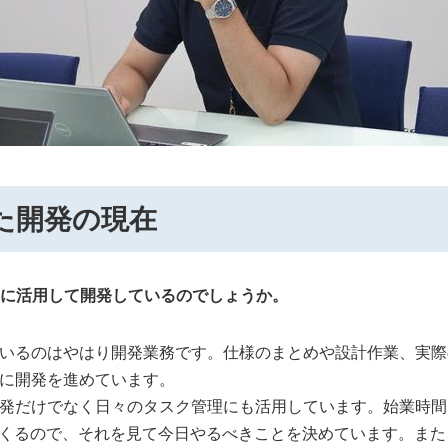
した開発の現在
うに活用して開発しているのでしょうか。
ているのはやはり開発業務です。仕様のまとめや設計作業、実
緒に開発を進めています。
発だけでなく日々のタスク管理にも活用しています。始業時間にな
てくるので、それを見て今日やるべきことを決めています。ま