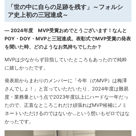
「世の中に自らの足跡を残す」～フォルシ
ア史上初の三冠達成～
― 2024年度 MVP受賞おめでとうございます！なんと
POY・DOY・MVPと三冠達成。表彰式でMVP受賞の発表
を聞いた時、どのようなお気持ちでしたか？
MVPは少なからず目指していたところもあったので純粋
に嬉しかったです。
発表前からまわりのメンバーに「今年（のMVP）は梅澤
さんでしょ！」と言っていただいたり、2024年度は難易
度・業務量という点で2023年度以上にハードな一年だっ
たので、正直なところこれだけ頑張ればMVP
候補にノミ
ネートいただける
のではないか...という想いもゼロではな
かったです。