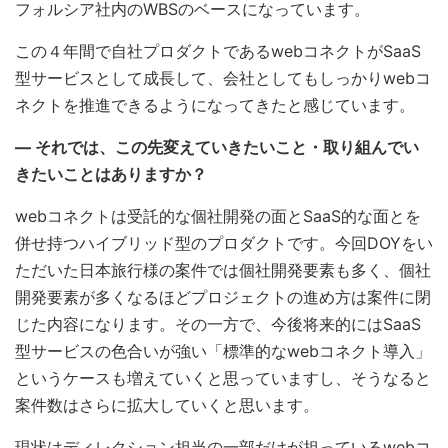
フォルシア社内のWBSのベースになっています。
この４年間で自社プロダクトであるwebコネクトがSaaS
型サービスとして成長して、会社としてもしっかりwebコ
ネクトを推進できるようになってきたと感じています。
― それでは、この先変えていきたいこと・取り組んでい
きたいことはありますか？
webコネクトは受託的な個社開発の面とSaaS的な面とを
併せ持つハイブリッド型のプロダクトです。今回DOYをい
ただいた日本旅行様の案件では個社開発要素も多く、個社
開発要素が多くなるほどプロジェクトの進め方は案件に閉
じた内容になります。その一方で、今後将来的にはSaaS
型サービスの色合いが強い「標準的なwebコネクト導入」
というケースも増えていくと思っていますし、そうなると
案件数はさらに拡大していくと思います。
現状はディレクション担当の一部だけが担っているwebコ