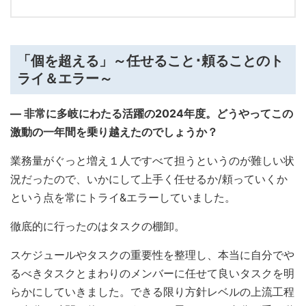
「個を超える」～任せること･頼ることのト
ライ＆エラー～
― 非常に多岐にわたる活躍の2024年度。どうやってこの
激動の一年間を乗り越えたのでしょうか？
業務量がぐっと増え１人ですべて担うというのが難しい状
況だったので、いかにして上手く任せるか/頼っていくか
という点を常にトライ&エラーしていました。
徹底的に行ったのはタスクの棚卸。
スケジュールやタスクの重要性を整理し、本当に自分でや
るべきタスクとまわりのメンバーに任せて良いタスクを明
らかにしていきました。できる限り方針レベルの上流工程