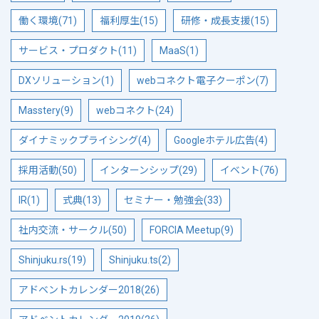
働く環境(71)
福利厚生(15)
研修・成長支援(15)
サービス・プロダクト(11)
MaaS(1)
DXソリューション(1)
webコネクト電子クーポン(7)
Masstery(9)
webコネクト(24)
ダイナミックプライシング(4)
Googleホテル広告(4)
採用活動(50)
インターンシップ(29)
イベント(76)
IR(1)
式典(13)
セミナー・勉強会(33)
社内交流・サークル(50)
FORCIA Meetup(9)
Shinjuku.rs(19)
Shinjuku.ts(2)
アドベントカレンダー2018(26)