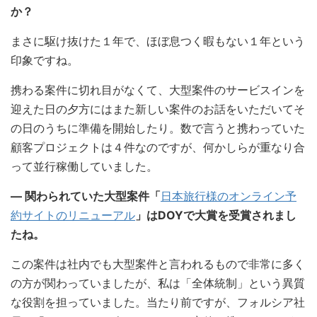
か？
まさに駆け抜けた１年で、ほぼ息つく暇もない１年という
印象ですね。
携わる案件に切れ目がなくて、大型案件のサービスインを
迎えた日の夕方にはまた新しい案件のお話をいただいてそ
の日のうちに準備を開始したり。数で言うと携わっていた
顧客プロジェクトは４件なのですが、何かしらが重なり合
って並行稼働していました。
― 関わられていた大型案件「
日本旅行様のオンライン予
約サイトのリニューアル
」はDOYで大賞を受賞されまし
たね。
この案件は社内でも大型案件と言われるもので非常に多く
の方が関わっていましたが、私は「全体統制」という異質
な役割を担っていました。当たり前ですが、フォルシア社