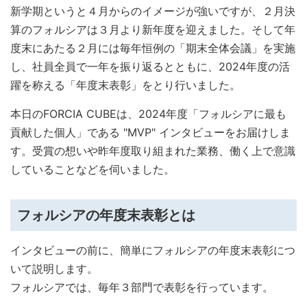
新学期というと４月からのイメージが強いですが、２月決
算のフォルシアは３月より新年度を迎えました。そして年
度末にあたる２月には毎年恒例の「期末全体会議」を実施
し、社員全員で一年を振り返るとともに、2024年度の活
躍を称える「年度末表彰」をとり行いました。
本日のFORCIA CUBEは、2024年度「フォルシアに最も
貢献した個人」である "MVP" インタビューをお届けしま
す。受賞の想いや昨年度取り組まれた業務、働く上で意識
していることなどを伺いました。
フォルシアの年度末表彰とは
インタビューの前に、簡単にフォルシアの年度末表彰につ
いて説明します。
フォルシアでは、毎年３部門で表彰を行っています。