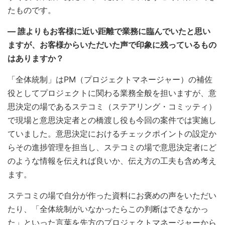
たものです。
― 誰よりもお客様に近い距離で業務に臨んでいたと思い
ますが、お客様からいただいた声で印象に残っているもの
はありますか？
「全体統制」は
PM（プロジェクトマネージャー）の補佐
役としてプロジェクトに関わる業務全般を担いますが、
意
思決定の場であるステコミ（ステアリング・コミッティ）
で現場と意思決定者との橋渡し
役も今回の案件では実施し
ていました。
意思決定におけるチェックポイントの設定か
らその進捗管理を担当し、ステコミの場で意思決定者にど
のような情報を伝えれば良いか、伝え方の工夫も含め考え
ます。
ステコミの場で自分が作った資料にお褒めの声をいただい
たり、「全体統制がいなかったらこの判断はできなかっ
た」といった言葉を先方のプロジェクトマネージャーから