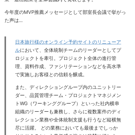
今年度のMVP推薦メッセージとして部室長会議で挙がっ
た声は...
日本旅行様のオンライン予約サイトのリニューア
ル
において、全体統制チームのリーダーとしてプ
ロジェクトを牽引。プロジェクト全体の進行管
理、資料作成、ファシリテーションなどを高水準
で実施しお客様との信頼を醸成。
また、ディレクショングループ内のユニットリー
ダー、品質管理チーム・プロジェクトマネジメン
トWG（ワーキンググループ）といった社内横串
組織のリーダーも兼務し、さらに複数案件のディ
レクション業務や全体統制支援も行うなど縦横無
尽に活躍。 どの業務においても最後までしっか