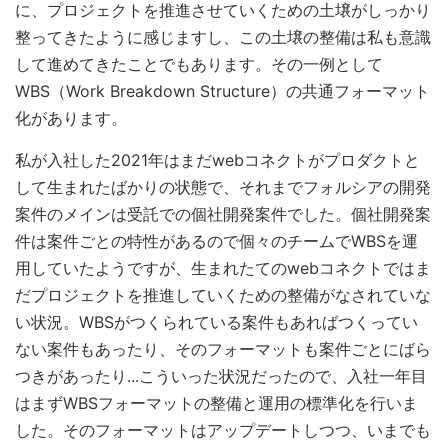
に、プロジェクトを推進させていくための土壌がしっかり
整ってきたように感じますし、この土壌の整備は私も意識
して進めてきたことでもあります。その一例として
WBS（Work Breakdown Structure）の共通フォーマット
化があります。
私が入社した2021年はまだwebコネクトがプロダクトと
して生まれたばかりの状態で、
それまで
フォルシアの開発
案件のメインは受託での個社開発案件でした。個社開発案
件は案件ごとの特性があるので個々のチームでWBSを運
用して
いたようです
が、生まれたてのwebコネクトではま
だプロジェクトを推進していくための整備がなされていな
い状況。WBSがつくられている案件もあればつくってい
ない案件もあったり、そのフォーマットも案件ごとにばら
つきがあったり...こういった状況だったので、入社一年目
はまずWBSフォーマットの整備と運用の標準化を行いま
した。そのフォーマットはアップデートしつつ、いまでも