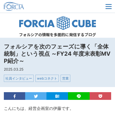
メ
フォルシアの情報を多面的に発信するブログ
フォルシアを次のフェーズに導く「全体
統制」という視点 ～FY24 年度末表彰MV
P紹介～
2025.03.25
社員インタビュー
webコネクト
営業
こんにちは、経営企画室の伊藤です。