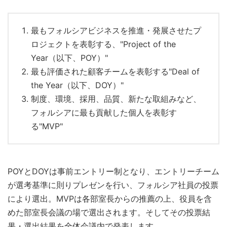
最もフォルシアビジネスを推進・発展させたプ
ロジェクトを表彰する、"Project of the
Year（以下、POY）"
最も評価された顧客チームを表彰する"Deal of
the Year（以下、DOY）"
制度、環境、採用、品質、新たな取組みなど、
フォルシアに最も貢献した個人を表彰す
る"MVP"
POYとDOYは事前エントリー制となり、エントリーチーム
が選考基準に則りプレゼンを行い、フォルシア社員の投票
により選出。MVPは各部室長からの推薦の上、役員を含
めた部室長会議の場で選出されます。そしてその投票結
果・選出結果を全体会議内で発表します。