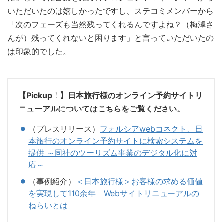
いただいたのは嬉しかったですし、
ステコミメンバーから
「次のフェーズも当然残ってくれるんですよね？（梅澤さ
んが）残ってくれないと困ります」と言っていただいたの
は印象的でした。
【Pickup！】日本旅行様のオンライン予約サイトリ
ニューアルについてはこちらをご覧ください。
（プレスリリース）
フォルシアwebコネクト、日
本旅行のオンライン予約サイトに検索システムを
提供 ～同社のツーリズム事業のデジタル化に対
応～
（事例紹介）
＜日本旅行様＞お客様の求める価値
を実現して110余年 Webサイトリニューアルの
ねらいとは