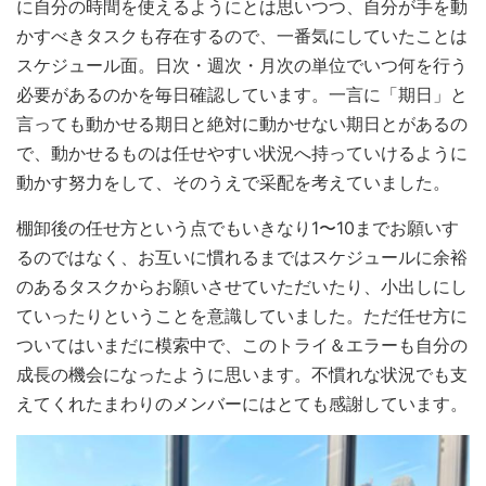
に自分の時間を使えるようにとは思いつつ、自分が手を動
かすべきタスクも存在するので、一番気にしていたことは
スケジュール面。日次・週次・月次の単位でいつ何を行う
必要があるのかを毎日確認しています。一言に「期日」と
言っても動かせる期日と絶対に動かせない期日とがあるの
で、動かせるものは任せやすい状況へ持っていけるように
動かす努力をして、そのうえで采配を考えていました。
棚卸後の任せ方という点でもいきなり1〜10までお願いす
るのではなく、お互いに慣れるまではスケジュールに余裕
のあるタスクからお願いさせていただいたり、小出しにし
ていったりということを意識していました。ただ任せ方に
ついてはいまだに模索中で、このトライ＆エラーも自分の
成長の機会になったように思います。不慣れな状況でも支
えてくれたまわりのメンバーにはとても感謝しています。