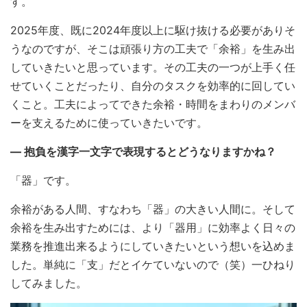
す。
2025年度、既に2024年度以上に駆け抜ける必要がありそ
うなのですが、そこは頑張り方の工夫で「余裕」を生み出
していきたいと思っています。その工夫の一つが上手く任
せていくことだったり、自分のタスクを効率的に回してい
くこと。工夫によってできた余裕・時間をまわりのメンバ
ーを支えるために使っていきたいです。
― 抱負を漢字一文字で表現するとどうなりますかね？
「器」です。
余裕がある人間、すなわち「器」の大きい人間に。そして
余裕を生み出すためには、より「器用」に効率よく日々の
業務を推進出来るようにしていきたいという想いを込めま
した。単純に「支」だとイケていないので（笑）一ひねり
してみました。