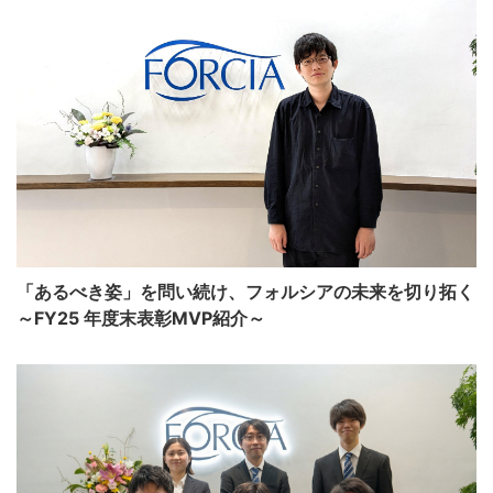
「あるべき姿」を問い続け、フォルシアの未来を切り拓く
～FY25 年度末表彰MVP紹介～