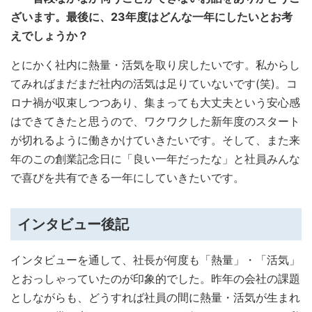
ざいます。最後に、23年度はどんな一年にしたいとお考
えでしょうか？
とにかく社内に熱量・活気を取り戻したいです。私からし
てみればまだまだ社内の活気は足りていないです(笑)。コ
ロナ禍が収束しつつあり、集まっても大丈夫という安心感
はできてきたと思うので、ワクワクした新年度のスタート
が切れるように働きかけていきたいです。そして、また来
年のこの創業記念日に「良い一年だったな」と社員みんな
で喜びを共有できる一年にしていきたいです。
インタビュー後記
インタビューを通して、社長が何度も「熱量」・「活気」
とおっしゃっていたのが印象的でした。昨年の会社の課題
としながらも、どうすれば社員の間に熱量・活気が生まれ