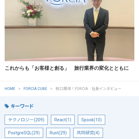
これからも「お客様と創る」 旅行業界の変化とともに
HOME
FORCIA CUBE
祝22周年！FORCIA 社長インタビュー
キーワード
テクノロジー(209)
React(1)
Spook(10)
PostgreSQL(29)
Rust(29)
共同研究(4)