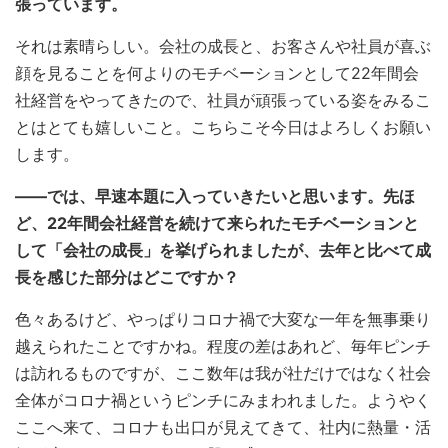
張っています。
それは素晴らしい。会社の成長と、お客さんや社員が喜ぶ
顔を見ることを何よりのモチベーションとして22年間会
社経営をやってきたので、社員が頑張っている姿をみるこ
とはとても嬉しいこと。こちらこそ今日はよろしくお願い
します。
――では、早速本題に入っていきたいと思います。先ほ
ど、22年間会社経営を続けて来られたモチベーションと
して「会社の成長」を挙げられましたが、去年と比べて成
長を感じた部分はどこですか？
色々あるけど、やっぱりコロナ禍で大変な一年を無事乗り
越えられたことですかね。程度の差はあれど、毎年ピンチ
は訪れるものですが、ここ数年は我が社だけではなく社会
全体がコロナ禍というピンチにみまわれました。ようやく
ここへ来て、コロナも出口が見えてきて、社内に熱量・活