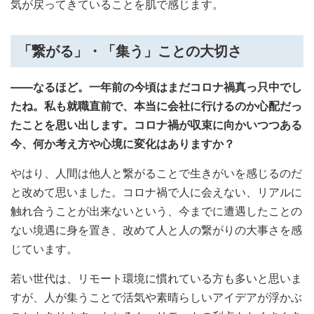
気が戻ってきていることを肌で感じます。
「繋がる」・「集う」ことの大切さ
――なるほど。一年前の今頃はまだコロナ禍真っ只中でし
たね。私も就職直前で、本当に会社に行けるのか心配だっ
たことを思い出します。コロナ禍が収束に向かいつつある
今、何か考え方や心境に変化はありますか？
やはり、人間は他人と繋がることで生きがいを感じるのだ
と改めて思いました。コロナ禍で人に会えない、リアルに
触れ合うことが出来ないという、今までに遭遇したことの
ない境遇に身を置き、改めて人と人の繋がりの大事さを感
じています。
若い世代は、リモート環境に慣れている方も多いと思いま
すが、人が集うことで活気や素晴らしいアイデアが浮かぶ