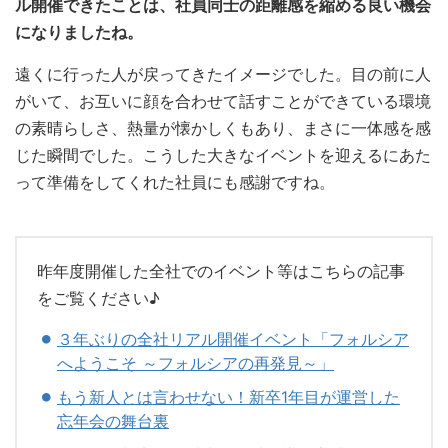
ル開催できたことは、社員同士の距離感を縮める良い機会
になりましたね。
遠くに行った人が戻ってきたイメージでした。目の前に人
がいて、お互いに顔を合わせて話すことができている環境
の素晴らしさ、熱量が懐かしくもあり、まさに一体感を感
じた瞬間でした。こうした大きなイベントを迎えるにあた
って準備をしてくれた社員にも感謝ですね。
昨年度開催した全社でのイベント等はこちらの記事
をご覧ください♪
３年ぶりの全社リアル開催イベント「フォルシア
へようこそ ～フォルシアの再発見～」
もう新人とは言わせない！新卒1年目が運営した
忘年会の舞台裏