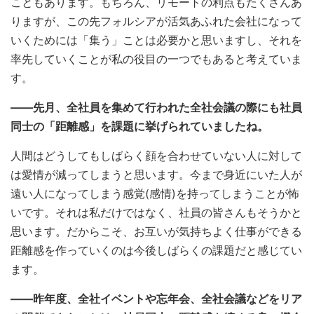
こともあります。
もちろん、リモートの利点もたくさんあ
りますが、この先フォルシアが活気あふれた会社になって
いくためには「集う」ことは必要かと思いますし、それを
率先していくことが私の役目の一つでもあると考えていま
す。
――先月、全社員を集めて行われた全社会議の際にも社員
同士の「距離感」を課題に挙げられていましたね。
人間はどうしてもしばらく顔を合わせていない人に対して
は愛情が減ってしまうと思います。今まで身近にいた人が
遠い人になってしまう感覚(感情)を持ってしまうことが怖
いです。それは私だけではなく、社員の皆さんもそうかと
思います。だからこそ、お互いが気持ちよく仕事ができる
距離感を作っていくのは今後しばらくの課題だと感じてい
ます。
――昨年度、全社イベントや忘年会、全社会議などをリア