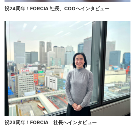
祝24周年！FORCIA 社長、COOへインタビュー
祝23周年！FORCIA 社長へインタビュー