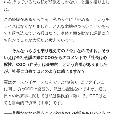
いを持っているなら私が頑張るしかない、と腹を括りまし
た。
この経験があるからこそ、私の人生に「やめる」というチ
ョイスはなくなりました。どんな危機やつらいことがあっ
ても落ち込んでいる暇はなく、身体と頭を動かし課題に立
ち向かうことが大切だと考えています。
――そんなつらさを乗り越えての「今」なのですね。そう
いえば全社会議の際にCOOからのコメントで「社長は心
配性、COO（自分）は楽観的」という言葉がありました
が、社長ご自身ではどのように感じますか？
実はケースバイケースなんですよね(笑)。ビッグイシュー
に関してはCOOは楽観的、私は心配性なのですが、逆に
日々の出来事に関しては私は楽観的（雑）で、COOはと
ても計画的で慎重（丁寧）です。
――
普段なかなか伺うことができないお話をありがとうご