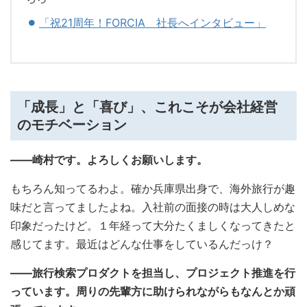
「祝21周年！FORCIA 社長へインタビュー」
「成長」と「喜び」、これこそが会社経営
のモチベーション
――崎村です。よろしくお願いします。
もちろん知ってるわよ。確か兵庫県出身で、海外旅行が趣
味だと言ってましたよね。入社前の面接の時は大人しめな
印象だったけど。１年経って大分たくましくなってきたと
感じてます。最近はどんな仕事をしているんだっけ？
――旅行検索プロダクトを担当し、プロジェクト推進を行
っています。周りの先輩方に助けられながらもなんとか頑