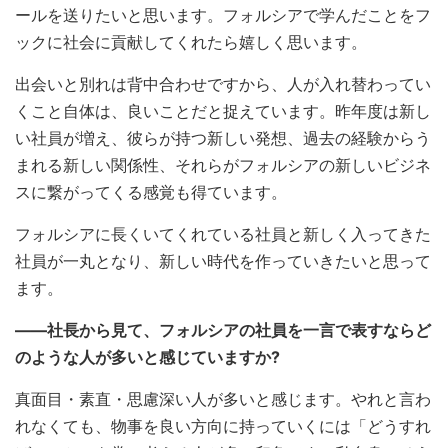
ールを送りたいと思います。フォルシアで学んだことをフ
ックに社会に貢献してくれたら嬉しく思います。
出会いと別れは背中合わせですから、人が入れ替わってい
くこと自体は、良いことだと捉えています。昨年度は新し
い社員が増え、彼らが持つ新しい発想、過去の経験からう
まれる新しい関係性、それらがフォルシアの新しいビジネ
スに繋がってくる感覚も得ています。
フォルシアに長くいてくれている社員と新しく入ってきた
社員が一丸となり、新しい時代を作っていきたいと思って
ます。
――社長から見て、フォルシアの社員を一言で表すならど
のような人が多いと感じていますか?
真面目・素直・思慮深い人が多いと感じます。やれと言わ
れなくても、物事を良い方向に持っていくには「どうすれ