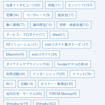
社員インタビュー(105)
役員(11)
エンジニア(157)
営業(34)
コーポレート(9)
座談会(17)
働く環境(71)
福利厚生(15)
研修・成長支援(15)
サービス・プロダクト(11)
MaaS(1)
DXソリューション(1)
webコネクト電子クーポン(7)
Masstery(9)
webコネクト(24)
ダイナミックプライシング(4)
Googleホテル広告(4)
採用活動(50)
インターンシップ(29)
イベント(76)
IR(1)
式典(13)
セミナー・勉強会(33)
社内交流・サークル(50)
FORCIA Meetup(9)
Shinjuku.rs(19)
Shinjuku.ts(2)