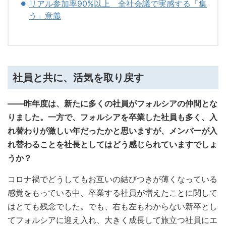
リアル参加率90%以上 全社会議で実感する「集
う」意義
社員と共に、活気を取り戻す
――昨年度は、新たに多くの社員がフォルシアの仲間とな
りました。一方で、フォルシアを卒業した社員も多く、入
れ替わりが激しい年だったかと思いますが、メンバーが入
れ替わることを社長としてはどう感じられていますでしょ
うか？
コロナ禍でどうしてもお互いの結びつきが薄くなっている
感覚をもっている中、卒業する社員が増えたことに関して
はとても残念でした。でも、右も左もわからない新卒とし
てフォルシアに迎え入れ、大きく成長して旅立つ社員にエ