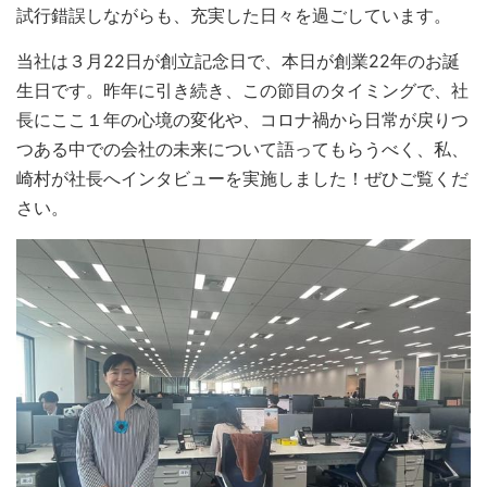
試行錯誤しながらも、充実した日々を過ごしています。
当社は３月22日が創立記念日で、本日が創業22年のお誕
生日です。昨年に引き続き、この節目のタイミングで、社
長にここ１年の心境の変化や、コロナ禍から日常が戻りつ
つある中での会社の未来について語ってもらうべく、私、
崎村が社長へインタビューを実施しました！ぜひご覧くだ
さい。