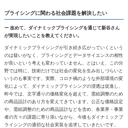
プライシングに関わる社会課題を解決したい
ー 改めて、ダイナミックプライシングを通じて新谷さん
が実現したいことを教えてください。
ダイナミックプライシングが引き続き広がっていくという
のは疑いがなく、プライシングとデータサイエンスの相性
が良いという考えも変わっていません。とはいえ、この分
野では特に、技術だけでは社会の変化を生み出しづらいと
いうのも事実です。実際、コロナ禍のような外部環境の変
化によって、ダイナミックプライシングの浸透は促進し、
昨今では、文字通りの価格変化を超えて、需給調整のため
の商品設計のあり方を変えてきています。公正な価格設定
や、需給調整のための商品設計などを含め、各業界・事業
者の方々の課題に寄り添いながら、今後もダイナミックプ
ライシングの適切な社会実装を追求していきたいです。