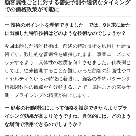
顧客属性ごとに対する需要予測や適切なタイミング
での価格政策が可能に
ー 技術のポイントを理解できました。では、9月末に新た
に出願した特許技術はどのような技術なのでしょうか？
今回出願した特許技術は、前述の特許技術を応用した新技
術です。数理的な普遍性を維持したまま、事業ニーズにマ
ッチするよう、具体性の粒度を向上させました。代表例と
しては、従来観測することが難しかった顧客の計画性やロ
イヤルティといった特徴に着眼し、顧客の予約パターンを
指数関数性の観点から分類することで、属性ごとの需要予
測・プライシングの精度が向上します。
ー 顧客の行動特性によって価格を設定できたらよりプラ
イシング効果が高まりそうですね。具体的には、どのよう
な場面で活用できるのでしょうか？