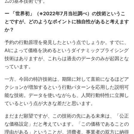
ムの基本技術です。
ー 「世界初」（※2022年7月当社調べ）の技術というこ
とですが、どのようなポイントに独自性があると考えます
か？
予約の行動原理を発見したという点でしょうか。すでに、
AIによって価格を決めるというダイナミックプライシング
技術はありますが、これらは過去のデータのみが起因とな
っています。
一方、今回の特許技術は、期限に対して直前になるほどア
クションが増加するという行動パターンを応用した説明可
能な技術。データを使いながらも、人間行動特性に立脚し
ているという点が大きな差だと思います。
まだまだ願望ですが、この技術の先にある未来は、「公正
な価格設定」だと考えています。「この価格であることの
理由がある」ということが、消費者、事業者の双方に納得