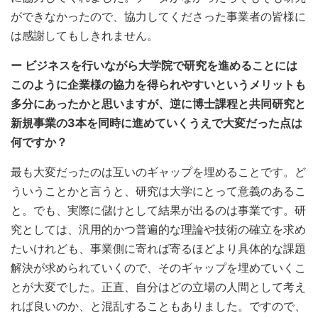
ができなかったので、協力してくださった事業者の皆様に
は感謝してもしきれません。
ー ビジネスを行いながら大学院で研究を進めることには
このように企業様の協力を得られやすいというメリットも
多分にあったかと思いますが、逆に博士課程と共同研究と
新規事業の3本を同時に進めていくうえで大変だった点は
何ですか？
最も大変だったのは互いのギャップを埋めることです。ど
ういうことかと言うと、研究は大学にとって意義のあるこ
と。でも、実際に儲けとして結果が出るのは事業です。研
究としては、汎用的かつ普遍的な理論や技術の確立を求め
たいけれども、事業側に寄れば寄るほどより具体的な課題
解決が求められていくので、そのギャップを埋めていくこ
とが大変でした。正直、自分はどの立場の人間として考え
れば良いのか、と混乱することもありました。ですので、