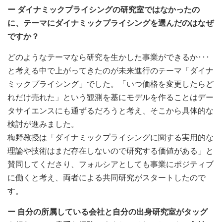
ー ダイナミックプライシングの研究室ではなかったの
に、テーマにダイナミックプライシングを選んだのはなぜ
ですか？
どのようなテーマなら研究を生かした事業ができるか･･･
と考える中で上がってきたのが未来進行のテーマ「ダイナ
ミックプライシング」でした。「いつ価格を変更したらど
れだけ売れた」という観測を基にモデルを作ることはデー
タサイエンスにも通ずるだろうと考え、そこから具体的な
検討が進みました。
梅野教授は「ダイナミックプライシングに関する実用的な
理論や技術はまだ存在しないので研究する価値がある」と
賛同してくださり、フォルシアとしても事業にポジティブ
に働くと考え、両者による共同研究がスタートしたので
す。
ー 自分の所属している会社と自分の出身研究室がタッグ