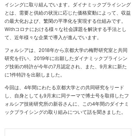
イシングに取り組んでいます。ダイナミックプライシング
とは、需要と供給の状況に応じた価格変動によって、収益
の最大化および、繁閑の平準化を実現する仕組みです。
Withコロナにおける様々な社会課題を解決する手法とし
て、近年様々な企業で導入が進んでいます。
フォルシアは、2018年から京都大学の梅野研究室と共同
研究を行い、2019年に出願したダイナミックプライシン
グ技術の特許が今年の7月認定され、また、9月末に新た
に1件特許を出願しました。
今回は、4年間にわたる京都大学との共同研究をリード
し、自身としても9月末に同テーマで博士号を取得したフ
ォルシア技術研究所の新谷さんに、この4年間のダイナミ
ックプライシングの取り組みについて話を聞きました。