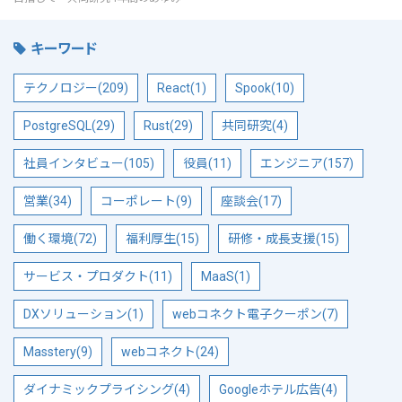
キーワード
テクノロジー(209)
React(1)
Spook(10)
PostgreSQL(29)
Rust(29)
共同研究(4)
社員インタビュー(105)
役員(11)
エンジニア(157)
営業(34)
コーポレート(9)
座談会(17)
働く環境(72)
福利厚生(15)
研修・成長支援(15)
サービス・プロダクト(11)
MaaS(1)
DXソリューション(1)
webコネクト電子クーポン(7)
Masstery(9)
webコネクト(24)
ダイナミックプライシング(4)
Googleホテル広告(4)