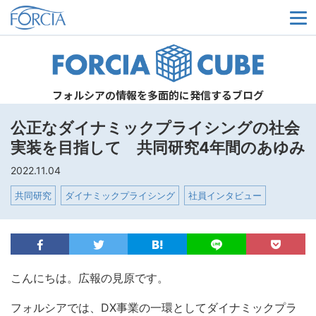
メ
フォルシアの情報を多面的に発信するブログ
公正なダイナミックプライシングの社会
実装を目指して 共同研究4年間のあゆみ
2022.11.04
共同研究
ダイナミックプライシング
社員インタビュー
こんにちは。広報の見原です。
フォルシアでは、DX事業の一環としてダイナミックプラ