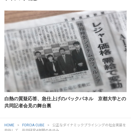
白熱の質疑応答、急仕上げのバックパネル 京都大学との
共同記者会見の舞台裏
HOME
FORCIA CUBE
公正なダイナミックプライシングの社会実装を
目指して 共同研究4年間のあゆみ