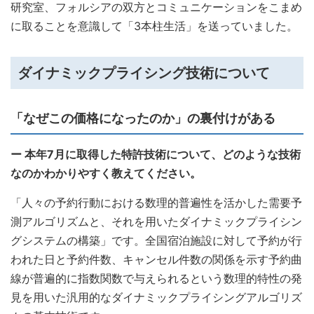
研究室、フォルシアの双方とコミュニケーションをこまめ
に取ることを意識して「3本柱生活」を送っていました。
ダイナミックプライシング技術について
「なぜこの価格になったのか」の裏付けがある
ー 本年7月に取得した特許技術について、どのような技術
なのかわかりやすく教えてください。
「人々の予約行動における数理的普遍性を活かした需要予
測アルゴリズムと、それを用いたダイナミックプライシン
グシステムの構築」です。全国宿泊施設に対して予約が行
われた日と予約件数、キャンセル件数の関係を示す予約曲
線が普遍的に指数関数で与えられるという数理的特性の発
見を用いた汎用的なダイナミックプライシングアルゴリズ