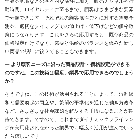
年齢や地域などの基本的な属性に加え、販売チャネルや行
動時間、ロイヤルティに至るまで、顧客はさまざまな要素
で分類できます。それぞれの顧客属性ごとに対する需要予
測や、適切なタイミングでの値上げ・値下げなどの価格政
策につながります。これをさらに応用すると、既存商品の
価格設定だけでなく、需要と供給のバランスを鑑みた新し
い商品の設計に役立てることもできます。
ー より顧客ニーズに沿った商品設計・価格設定ができる
のですね。この技術は幅広い業界で応用できるのでしょう
か？
そうですね。この技術が活用されることによって、混雑緩
和と需要喚起の両立や、繁閑の平準化を通じた働き方改革
など、さまざまな社会課題を解決する手段になることが期
待できます。ですので、これまでダイナミックプライシン
グが実用化されなかった業界でも幅広く活用が進んでいっ
たら嬉しいです。