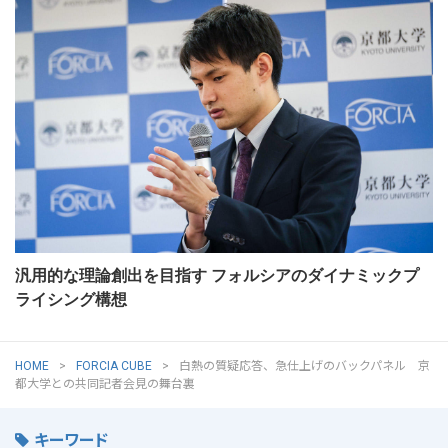
汎用的な理論創出を目指す フォルシアのダイナミックプ
ライシング構想
HOME
FORCIA CUBE
白熱の質疑応答、急仕上げのバックパネル 京
都大学との共同記者会見の舞台裏
キーワード