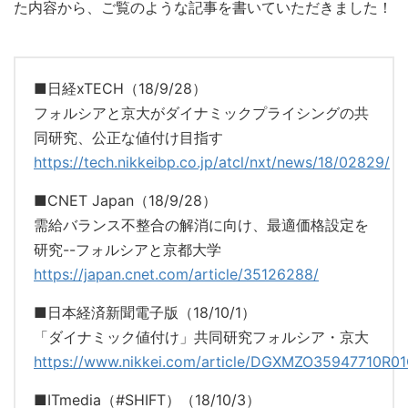
た内容から、ご覧のような記事を書いていただきました！
■日経xTECH（18/9/28）
フォルシアと京大がダイナミックプライシングの共
同研究、公正な値付け目指す
https://tech.nikkeibp.co.jp/atcl/nxt/news/18/02829/
■CNET
Japan（18/9/28）
需給バランス不整合の解消に向け、最適価格設定を
研究--フォルシアと京都大学
https://japan.cnet.com/article/35126288/
■日本経済新聞電子版（18/10/1）
「ダイナミック値付け」共同研究フォルシア・京大
https://www.nikkei.com/article/DGXMZO35947710R
■ITmedia（#SHIFT）（18/10/3）