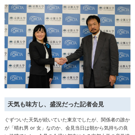
天気も味方し、盛況だった記者会見
ぐずついた天気が続いていた東京でしたが、関係者の誰か
が「晴れ男 or 女」なのか、会見当日は朝から気持ちの良