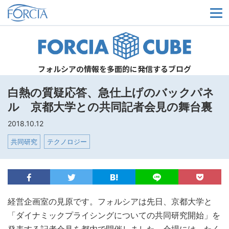
メ
フォルシアの情報を多面的に発信するブログ
白熱の質疑応答、急仕上げのバックパネ
ル 京都大学との共同記者会見の舞台裏
2018.10.12
共同研究
テクノロジー
経営企画室の見原です。フォルシアは先日、京都大学と
「ダイナミックプライシングについての共同研究開始」を