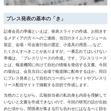
プレス発表の基本の「き」
記者会見の準備といえば、発表スライドの作成、お招きす
るメディアの方々へのご連絡、当日のタイムスケジュール
策定、会場・司会進行役の選定、小道具の用意......など、
たくさんすべきことがありますが、一番忘れてはいけない
準備は、「プレスリリースの作成」です。プレスリリース
とは、報道機関に向けて自社の情報を発信する文書。今回
の場合は、会見当日に会場で報道陣に配布するほか、同日
にプレス発表として自社のコーポレートサイトやプレスリ
リース配信サイトで掲載する目的で作成します。
当然のことながら、広報担当者の私自身も内容を理解して
いないと文書を作成できないので、今回の研究の話が出始
めた頃から、関係者が集まる打ち合わせにはなるべく顔を