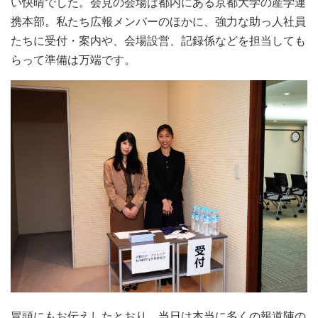
い快晴でした。会見の会場は都内にある京都大学の産学連
携本部。私たち広報メンバーのほかに、強力な助っ人社員
たちに受付・案内や、会場設営、記録係などを担当しても
らって準備は万端です。
冒頭にもお伝えしたとおり、当日は本当に多くの報道陣の