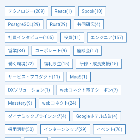
テクノロジー(209)
React(1)
Spook(10)
PostgreSQL(29)
Rust(29)
共同研究(4)
社員インタビュー(105)
役員(11)
エンジニア(157)
営業(34)
コーポレート(9)
座談会(17)
働く環境(72)
福利厚生(15)
研修・成長支援(15)
サービス・プロダクト(11)
MaaS(1)
DXソリューション(1)
webコネクト電子クーポン(7)
Masstery(9)
webコネクト(24)
ダイナミックプライシング(4)
Googleホテル広告(4)
採用活動(50)
インターンシップ(29)
イベント(76)