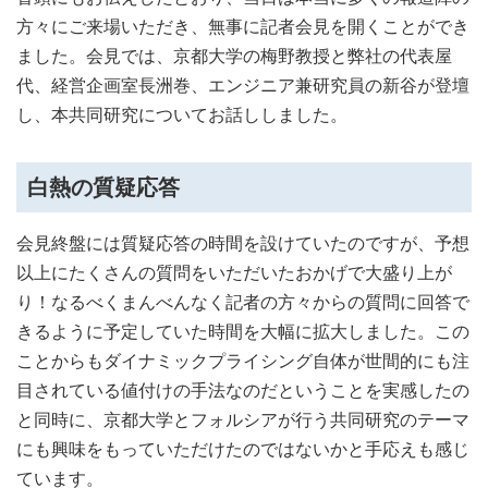
方々にご来場いただき、無事に記者会見を開くことができ
ました。会見では、京都大学の梅野教授と弊社の代表屋
代、経営企画室長洲巻、エンジニア兼研究員の新谷が登壇
し、本共同研究についてお話ししました。
白熱の質疑応答
会見終盤には質疑応答の時間を設けていたのですが、予想
以上にたくさんの質問をいただいたおかげで大盛り上が
り！なるべくまんべんなく記者の方々からの質問に回答で
きるように予定していた時間を大幅に拡大しました。この
ことからもダイナミックプライシング自体が世間的にも注
目されている値付けの手法なのだということを実感したの
と同時に、京都大学とフォルシアが行う共同研究のテーマ
にも興味をもっていただけたのではないかと手応えも感じ
ています。