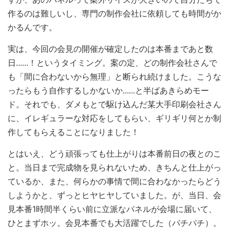
作るのは難しいし、専門の制作会社に依頼しても時間がか
かるんです。
実は、今回の会見の開催が確定したのは本番まであと数
日......！というタイミング。案の定、どの制作会社さんで
も「間に合わないから無理」と断られ続けました。こうな
ったらもう自作するしかないか......と半ばあきらめモー
ド。それでも、ダメもとで駆け込んだ某大手印刷会社さん
に、イレギュラーな対応をしてもらい、ギリギリ何とか制
作してもらえることになりました！
とはいえ、どう頑張っても仕上がりは本番前日の夜とのこ
と。当日まで完成物を見られないため、きちんと仕上がっ
ているか、また、何らかの事情で間に合わなかったらどう
しようかと、ずっとヒヤヒヤしていました。が、当日、会
見本番1時間半くらい前に立派なパネルが会場に届いて、
ひとまずホッ。会見本番でも大活躍でした（パチパチ）。