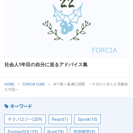
社会人1年目の自分に送るアドバイス集
HOME
FORCIA CUBE
AIで解く最適化問題 ～今日から使える深層強
化学習～
キーワード
テクノロジー(209)
React(1)
Spook(10)
PostgreSQL(29)
Rust(29)
共同研究(4)