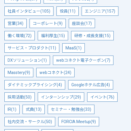
社員インタビュー(105)
役員(11)
エンジニア(157)
営業(34)
コーポレート(9)
座談会(17)
働く環境(72)
福利厚生(15)
研修・成長支援(15)
サービス・プロダクト(11)
MaaS(1)
DXソリューション(1)
webコネクト電子クーポン(7)
Masstery(9)
webコネクト(24)
ダイナミックプライシング(4)
Googleホテル広告(4)
採用活動(50)
インターンシップ(29)
イベント(76)
IR(1)
式典(13)
セミナー・勉強会(33)
社内交流・サークル(50)
FORCIA Meetup(9)