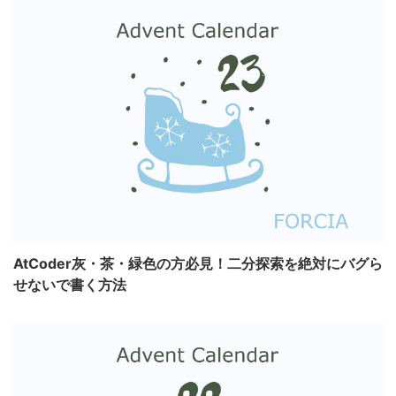
AtCoder灰・茶・緑色の方必見！二分探索を絶対にバグら
せないで書く方法