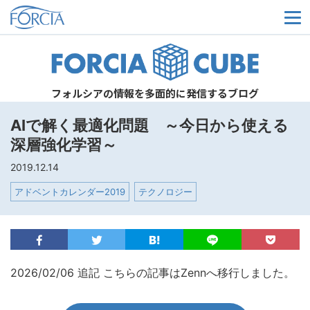
メ
フォルシアの情報を多面的に発信するブログ
AIで解く最適化問題 ～今日から使える
深層強化学習～
2019.12.14
アドベントカレンダー2019
テクノロジー
2026/02/06 追記 こちらの記事はZennへ移行しました。